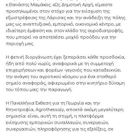
κ.Θανάσης Μαμάκος. «Ως Δημοτική Αρχή, είμαστε
προσηλωμένοι στον στόχο για την ενίσχυση της
εξωστρέφειας της Λάρισας και την ανάδειξη της πόλης
μας ως αναπτυξιακό, εμπορικό, οικονομικό κέντρο, με
ιδιαίτερη έμφαση και στον κλάδο της αγροδιατροφής,
που μπορεί να αποτελέσει μοχλό προόδου για την
περιοχή μας.
Η φετινή διοργάνωση έχει ξεπεράσει κάθε προσδοκία,
ήδη από πολύ νωρίς, αναφορικά με τη συμμετοχή
επιχειρήσεων και φορέων -γεγονός που καταδεικνύει
την ανάγκη του αγροτικού κόσμου για ένα σταθερό
σημείο αναφοράς, αφιερωμένο στην κινητήριο δύναμη
του τόπου μας: την παραγωγή.
Η Πανελλήνια Έκθεση για τη Γεωργία και την
Κτηνοτροφία, Agrothessaly, αποκτά ακόμη μεγαλύτερη
σημασία: είναι, αυτή τη στιγμή, η πλατφόρμα
ενίσχυσης εμπορικών συναλλαγών, συνεργειών,
συνεργασιών, πληροφόρησης για τις εξελίξεις, σε