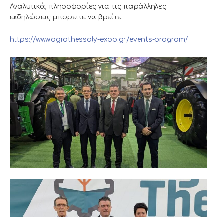
Αναλυτικά, πληροφορίες για τις παράλληλες
εκδηλώσεις μπορείτε να βρείτε:
https://www.agrothessaly-expo.gr/events-program/