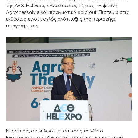
της ΔΕΘ-Helexpo, κ.Αναστάσιος Τζήκας. «Η φετινή
Agrothessaly είναι πραγματικά sold out. Πιστεύω στις
εκθέσεις, είναι μοχλός ανάπτυξης της περιοχής»,
υπογράμμισε.
Νωρίτερα, σε δηλώσεις του προς τα Μέσα
Ενημέρωσης, ο κ.Τζήκας εξέφρασε την ικανοποίησή