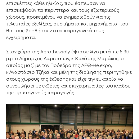
επισκέπτες κάθε ηλικίας, που έσπευσαν να
επισκεφθούν τα περίπτερα και τους εξωτερικούς
χώρους, προκειμένου να ενημερωθούν για τις
τελευταίες εξελίξεις, συστήματα και μηχανήματα που
θα τους βοηθήσουν στα παραγωγικά τους
εγχειρήματα.
Στον χώρο της Agrothessaly έφτασε λίγο μετά τις 5.30
μ.μ. ο Δήμαρχος Λαρισαίων, κ.Θανάσης Μαμάκος, ο
οποίος μαζί με τον Πρόεδρο της ΔΕΘ-Helexpo,
κ.Αναστάσιο Τζήκα και μέλη της διοίκησης περιηγήθηκε
στους χώρους της έκθεσης και είχε την ευκαιρία να
συνομιλήσει με εκθέτες και επιχειρηματίες του κλάδου
της πρωτογενούς παραγωγής.