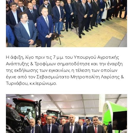
Η άφιξη, λίγο πριν τις 7 μ.μ. του Υπουργού Αγροτικής
Ανάπτυξης & Τροφίμων σηματοδότησε και την έναρξη
της εκδήλωσης των εγκαινίων, η τέλεση των οποίων
έγινε από τον Σεβασμιώτατο Μητροπολίτη Λαρίσης &
Τυρνάβου, κ.κ.Ιερώνυμο.