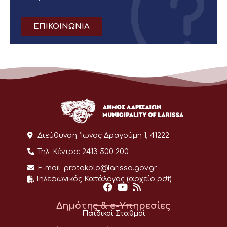
ΕΠΙΚΟΙΝΩΝΙΑ
Διεύθυνση:
Ίωνος Δραγούμη 1, 41222
Τηλ. Κέντρο:
2413 500 200
E-mail:
protokolo@larissa.gov.gr
Τηλεφωνικός Κατάλογος (αρχείο pdf)
Δημότης & e-Υπηρεσίες
Παιδικοί Σταθμοί