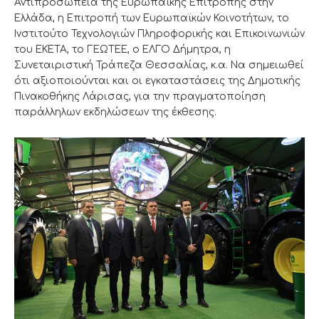
Αντιπροσωπεία της Ευρωπαϊκής Επιτροπής στην
Ελλάδα, η Επιτροπή των Ευρωπαϊκών Κοινοτήτων, το
Ινστιτούτο Τεχνολογιών Πληροφορικής και Επικοινωνιών
του ΕΚΕΤΑ, το ΓΕΩΤΕΕ, ο ΕΛΓΟ Δήμητρα, η
Συνεταιριστική Τράπεζα Θεσσαλίας, κ.α. Να σημειωθεί
ότι αξιοποιούνται και οι εγκαταστάσεις της Δημοτικής
Πινακοθήκης Λάρισας, για την πραγματοποίηση
παράλληλων εκδηλώσεων της έκθεσης.