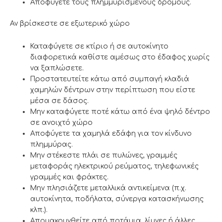
Αποφύγετε τους πλημμυρισμένους δρόμους.
Αν βρίσκεστε σε εξωτερικό χώρο
Καταφύγετε σε κτίριο ή σε αυτοκίνητο
διαφορετικά καθίστε αμέσως στο έδαφος χωρίς
να ξαπλώσετε.
Προστατευτείτε κάτω από συμπαγή κλαδιά
χαμηλών δέντρων στην περίπτωση που είστε
μέσα σε δάσος.
Μην καταφύγετε ποτέ κάτω από ένα ψηλό δέντρο
σε ανοιχτό χώρο
Αποφύγετε τα χαμηλά εδάφη για τον κίνδυνο
πλημμύρας.
Μην στέκεστε πλάι σε πυλώνες, γραμμές
μεταφοράς ηλεκτρικού ρεύματος, τηλεφωνικές
γραμμές και φράκτες.
Μην πλησιάζετε μεταλλικά αντικείμενα (π.χ.
αυτοκίνητα, ποδήλατα, σύνεργα κατασκήνωσης
κλπ.).
Απομακρυνθείτε από ποτάμια, λίμνες ή άλλες