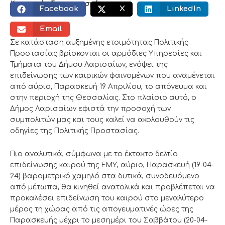
Κοινωνικός διαμοιρασμός:
Facebook
X
LinkedIn
Email
Σε κατάσταση αυξημένης ετοιμότητας Πολιτικής
Προστασίας βρίσκονται οι αρμόδιες Υπηρεσίες και
Τμήματα του Δήμου Λαρισαίων, ενόψει της
επιδείνωσης των καιρικών φαινομένων που αναμένεται
από αύριο, Παρασκευή 19 Απριλίου, το απόγευμα και
στην περιοχή της Θεσσαλίας. Στο πλαίσιο αυτό, ο
Δήμος Λαρισαίων εφιστά την προσοχή των
συμπολιτών μας και τους καλεί να ακολουθούν τις
οδηγίες της Πολιτικής Προστασίας.
Πιο αναλυτικά, σύμφωνα με το έκτακτο δελτίο
επιδείνωσης καιρού της ΕΜΥ, αύριο, Παρασκευή (19-04-
24) βαρομετρικό χαμηλό στα δυτικά, συνοδευόμενο
από μέτωπα, θα κινηθεί ανατολικά και προβλέπεται να
προκαλέσει επιδείνωση του καιρού στο μεγαλύτερο
μέρος τη χώρας από τις απογευματινές ώρες της
Παρασκευής μέχρι το μεσημέρι του Σαββάτου (20-04-