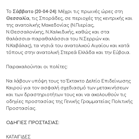
Το
Σάββατο (20-04-24)
: Μέχρι τις πρωινές ώρες στη
Θεσσαλία
, τις Σποράδες, σε περιοχές της κεντρικής και
της ανατολικής Μακεδονίας (Ν.Πιερίας,
Ν.Θεσσαλονίκης, Ν.Χαλκιδικής, καθώς και στα
θαλάσσια-παραθαλάσσια του Ν.Σερρών και
Ν.Καβάλας), τα νησιά του ανατολικού Αιγαίου και κατά
τόπους στην ανατολική Στερεά Ελλάδα και την Εύβοια.
Παρακαλούνται οι πολίτες:
Να λάβουν υπόψη τους το Έκτακτο Δελτίο Επιδείνωσης
Καιρού για τον ασφαλή σχεδιασμό των μετακινήσεων
και των δραστηριοτήτων τους και να ακολουθούν τις
οδηγίες προστασίας της Γενικής Γραμματείας Πολιτικής
Προστασίας.
ΟΔΗΓΙΕΣ ΠΡΟΣΤΑΣΙΑΣ:
ΚΑΤΑΙΓΙΔΕΣ