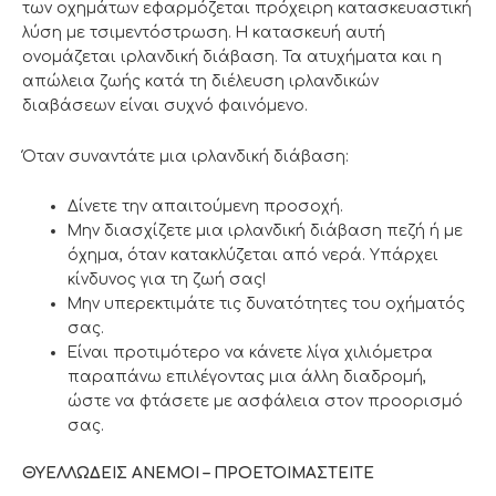
των οχημάτων εφαρμόζεται πρόχειρη κατασκευαστική
λύση με τσιμεντόστρωση. Η κατασκευή αυτή
ονομάζεται ιρλανδική διάβαση. Τα ατυχήματα και η
απώλεια ζωής κατά τη διέλευση ιρλανδικών
διαβάσεων είναι συχνό φαινόμενο.
Όταν συναντάτε μια ιρλανδική διάβαση:
Δίνετε την απαιτούμενη προσοχή.
Μην διασχίζετε μια ιρλανδική διάβαση πεζή ή με
όχημα, όταν κατακλύζεται από νερά. Υπάρχει
κίνδυνος για τη ζωή σας!
Μην υπερεκτιμάτε τις δυνατότητες του οχήματός
σας.
Είναι προτιμότερο να κάνετε λίγα χιλιόμετρα
παραπάνω επιλέγοντας μια άλλη διαδρομή,
ώστε να φτάσετε με ασφάλεια στον προορισμό
σας.
ΘΥΕΛΛΩΔΕΙΣ ΑΝΕΜΟΙ – ΠΡΟΕΤΟΙΜΑΣΤΕΙΤΕ