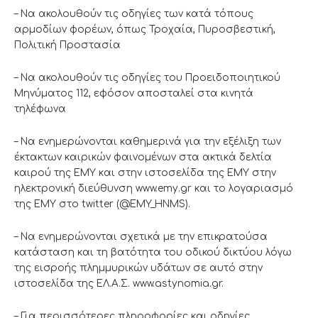
– Να ακολουθούν τις οδηγίες των κατά τόπους
αρμοδίων φορέων, όπως Τροχαία, Πυροσβεστική,
Πολιτική Προστασία
– Να ακολουθούν τις οδηγίες του Προειδοποιητικού
Μηνύματος 112, εφόσον αποσταλεί στα κινητά
τηλέφωνα
– Να ενημερώνονται καθημερινά για την εξέλιξη των
έκτακτων καιρικών φαινομένων στα ακτικά δελτία
καιρού της ΕΜΥ και στην ιστοσελίδα της ΕΜΥ στην
ηλεκτρονική διεύθυνση www.emy.gr και το λογαριασμό
της ΕΜΥ στο twitter (@EMY_HNMS).
– Να ενημερώνονται σχετικά με την επικρατούσα
κατάσταση και τη βατότητα του οδικού δικτύου λόγω
της εισροής πλημμυρικών υδάτων σε αυτό στην
ιστοσελίδα της ΕΛ.Α.Σ. www.astynomia.gr.
– Για περισσότερες πληροφορίες και οδηγίες