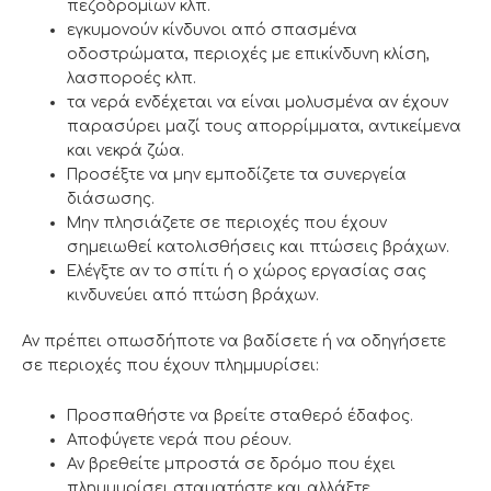
πεζοδρομίων κλπ.
εγκυμονούν κίνδυνοι από σπασμένα
οδοστρώματα, περιοχές με επικίνδυνη κλίση,
λασποροές κλπ.
τα νερά ενδέχεται να είναι μολυσμένα αν έχουν
παρασύρει μαζί τους απορρίμματα, αντικείμενα
και νεκρά ζώα.
Προσέξτε να μην εμποδίζετε τα συνεργεία
διάσωσης.
Μην πλησιάζετε σε περιοχές που έχουν
σημειωθεί κατολισθήσεις και πτώσεις βράχων.
Ελέγξτε αν το σπίτι ή ο χώρος εργασίας σας
κινδυνεύει από πτώση βράχων.
Αν πρέπει οπωσδήποτε να βαδίσετε ή να οδηγήσετε
σε περιοχές που έχουν πλημμυρίσει:
Προσπαθήστε να βρείτε σταθερό έδαφος.
Αποφύγετε νερά που ρέουν.
Αν βρεθείτε μπροστά σε δρόμο που έχει
πλημμυρίσει σταματήστε και αλλάξτε