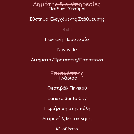
Δημότης & e-Υπηρεσίες
Παιδικοί Σταθμοί
Σύστημα Ελεγχόμενης Στάθμευσης
ΚΕΠ
Πολιτική Προστασία
Novoville
Αιτήματα/Προτάσεις/Παράπονα
Επισκέπτης
Η Λάρισα
Φεστιβάλ Πηνειού
Larissa Santa City
Περιήγηση στην πόλη
Διαμονή & Μετακίνηση
Αξιοθέατα