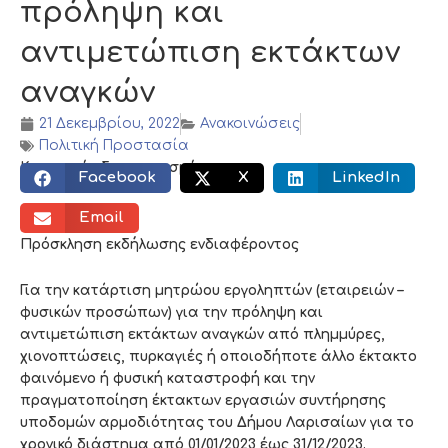
πρόληψη και
αντιμετώπιση εκτάκτων
αναγκών
21 Δεκεμβρίου, 2022
Ανακοινώσεις
Πολιτική Προστασία
Κοινωνικός διαμοιρασμός:
Facebook
X
LinkedIn
Email
Πρόσκληση εκδήλωσης ενδιαφέροντος
Για την κατάρτιση μητρώου εργοληπτών (εταιρειών –
φυσικών προσώπων) για την πρόληψη και
αντιμετώπιση εκτάκτων αναγκών από πλημμύρες,
χιονοπτώσεις, πυρκαγιές ή οποιοδήποτε άλλο έκτακτο
φαινόμενο ή φυσική καταστροφή και την
πραγματοποίηση έκτακτων εργασιών συντήρησης
υποδομών αρμοδιότητας του Δήμου Λαρισαίων για το
χρονικό διάστημα από 01/01/2023 έως 31/12/2023.