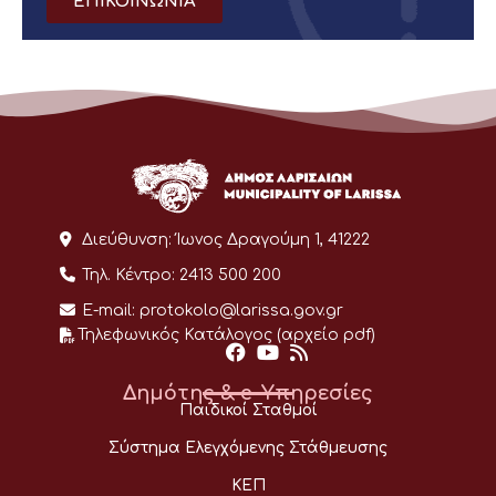
ΕΠΙΚΟΙΝΩΝΙΑ
Διεύθυνση:
Ίωνος Δραγούμη 1, 41222
Τηλ. Κέντρο:
2413 500 200
E-mail:
protokolo@larissa.gov.gr
Τηλεφωνικός Κατάλογος (αρχείο pdf)
Δημότης & e-Υπηρεσίες
Παιδικοί Σταθμοί
Σύστημα Ελεγχόμενης Στάθμευσης
ΚΕΠ