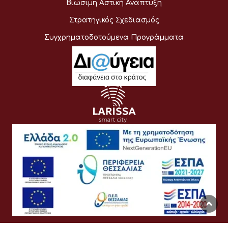
Βιώσιμη Αστική Ανάπτυξη
Στρατηγικός Σχεδιασμός
Συγχρηματοδοτούμενα Προγράμματα