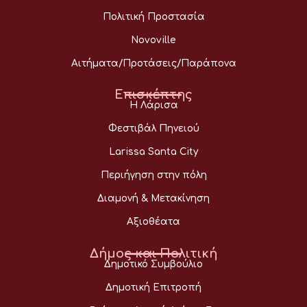
Πολιτική Προστασία
Novoville
Αιτήματα/Προτάσεις/Παράπονα
Επισκέπτης
Η Λάρισα
Φεστιβάλ Πηνειού
Larissa Santa City
Περιήγηση στην πόλη
Διαμονή & Μετακίνηση
Αξιοθέατα
Δήμος και Πολιτική
Δημοτικό Συμβούλιο
Δημοτική Επιτροπή