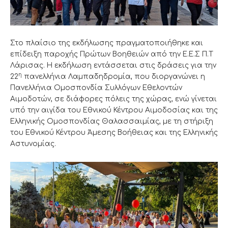
Στο πλαίσιο της εκδήλωσης πραγματοποιήθηκε και
επίδειξη παροχής Πρώτων Βοηθειών από την Ε.Ε.Σ Π.Τ
Λάρισας. Η εκδήλωση εντάσσεται στις δράσεις για την
η
22
πανελλήνια Λαμπαδηδρομία, που διοργανώνει η
Πανελλήνια Ομοσπονδία Συλλόγων Εθελοντών
Αιμοδοτών, σε διάφορες πόλεις της χώρας, ενώ γίνεται
υπό την αιγίδα του Εθνικού Κέντρου Αιμοδοσίας και της
Ελληνικής Ομοσπονδίας Θαλασσαιμίας, με τη στήριξη
του Εθνικού Κέντρου Άμεσης Βοήθειας και της Ελληνικής
Αστυνομίας.