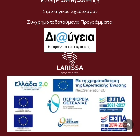
Βιώσιμη Αστική Ανάπτυξη
Στρατηγικός Σχεδιασμός
Συγχρηματοδοτούμενα Προγράμματα