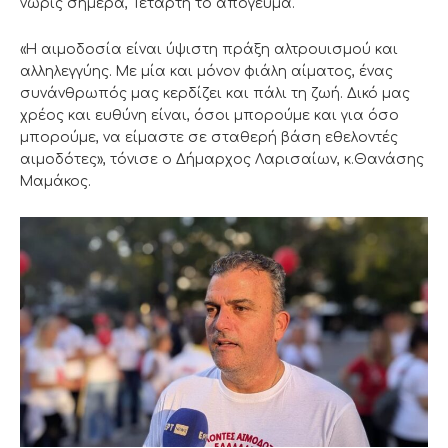
νωρίς σήμερα, Τετάρτη το απόγευμα.
«Η αιμοδοσία είναι ύψιστη πράξη αλτρουισμού και
αλληλεγγύης. Με μία και μόνον φιάλη αίματος, ένας
συνάνθρωπός μας κερδίζει και πάλι τη ζωή. Δικό μας
χρέος και ευθύνη είναι, όσοι μπορούμε και για όσο
μπορούμε, να είμαστε σε σταθερή βάση εθελοντές
αιμοδότες», τόνισε ο Δήμαρχος Λαρισαίων, κ.Θανάσης
Μαμάκος.