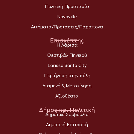
Πολιτική Προστασία
Novoville
Αιτήματα/Προτάσεις/Παράπονα
Επισκέπτης
Η Λάρισα
Φεστιβάλ Πηνειού
Larissa Santa City
Περιήγηση στην πόλη
Διαμονή & Μετακίνηση
Αξιοθέατα
Δήμος και Πολιτική
Δημοτικό Συμβούλιο
Δημοτική Επιτροπή