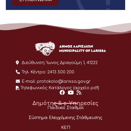
Διεύθυνση:
Ίωνος Δραγούμη 1, 41222
Τηλ. Κέντρο:
2413 500 200
E-mail:
protokolo@larissa.gov.gr
Τηλεφωνικός Κατάλογος (αρχείο pdf)
Δημότης & e-Υπηρεσίες
Παιδικοί Σταθμοί
Σύστημα Ελεγχόμενης Στάθμευσης
ΚΕΠ