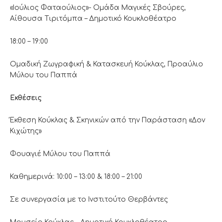
«Ιούλιος Φαταούλιος»- Ομάδα Μαγικές Σβούρες,
Αίθουσα Τιριτόμπα – Δημοτικό Κουκλοθέατρο
18:00 – 19:00
Ομαδική Ζωγραφική & Κατασκευή Κούκλας, Προαύλιο
Μύλου του Παππά
Εκθέσεις
Έκθεση Κούκλας & Σκηνικών από την Παράσταση «Δον
Κιχώτης»
Φουαγιέ Μύλου του Παππά
Καθημερινά: 10:00 – 13:00 & 18:00 – 21:00
Σε συνεργασία με το Ινστιτούτο Θερβάντες