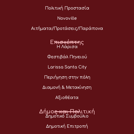
Πολιτική Προστασία
Novoville
Αιτήματα/Προτάσεις/Παράπονα
Επισκέπτης
Η Λάρισα
Φεστιβάλ Πηνειού
Larissa Santa City
Περιήγηση στην πόλη
Διαμονή & Μετακίνηση
Αξιοθέατα
Δήμος και Πολιτική
Δημοτικό Συμβούλιο
Δημοτική Επιτροπή