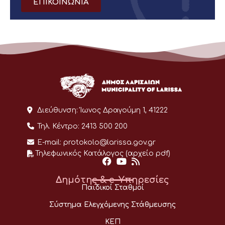
ΕΠΙΚΟΙΝΩΝΙΑ
Διεύθυνση:
Ίωνος Δραγούμη 1, 41222
Τηλ. Κέντρο:
2413 500 200
E-mail:
protokolo@larissa.gov.gr
Τηλεφωνικός Κατάλογος (αρχείο pdf)
Δημότης & e-Υπηρεσίες
Παιδικοί Σταθμοί
Σύστημα Ελεγχόμενης Στάθμευσης
ΚΕΠ