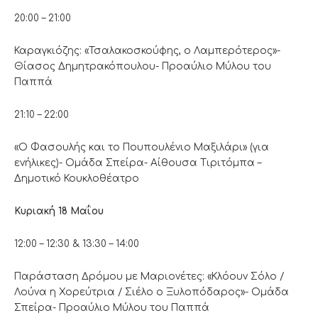
20:00 – 21:00
Καραγκιόζης: «Τσαλακοσκούφης, ο Λαμπερότερος»-
Θίασος Δημητρακόπουλου- Προαύλιο Μύλου του
Παππά
21:10 – 22:00
«Ο Φασουλής και το Πουπουλένιο Μαξιλάρι» (για
ενήλικες)- Ομάδα Σπείρα- Αίθουσα Τιριτόμπα –
Δημοτικό Κουκλοθέατρο
Κυριακή 18 Μαΐου
12:00 – 12:30 & 13:30 – 14:00
Παράσταση Δρόμου με Μαριονέτες: «Κλόουν Σόλο /
Λούνα η Χορεύτρια / Σιέλο ο Ξυλοπόδαρος»- Ομάδα
Σπείρα- Προαύλιο Μύλου του Παππά