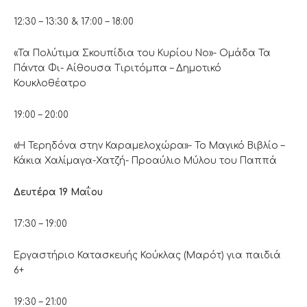
12:30 – 13:30 & 17:00 – 18:00
«Τα Πολύτιμα Σκουπίδια του Κυρίου Νο»- Ομάδα Τα
Πάντα Φι- Αίθουσα Τιριτόμπα – Δημοτικό
Κουκλοθέατρο
19:00 – 20:00
«Η Τερηδόνα στην Καραμελοχώρα»- Το Μαγικό Βιβλίο –
Κάκια Χαλίμαγα-Χατζή- Προαύλιο Μύλου του Παππά
Δευτέρα 19 Μαΐου
17:30 – 19:00
Εργαστήριο Κατασκευής Κούκλας (Μαρότ) για παιδιά
6+
19:30 – 21:00