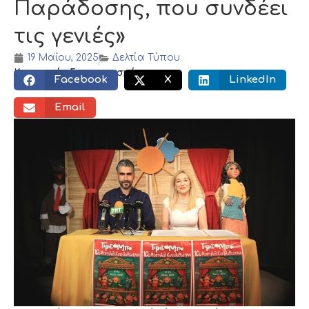
Παράδοσης, που συνδέει
τις γενιές»
19 Μαΐου, 2025
Δελτία Τύπου
Κοινωνικός διαμοιρασμός:
Facebook
X
LinkedIn
Email