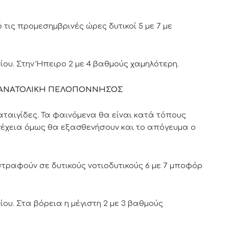
ό τις προμεσημβρινές ώρες δυτικοί 5 με 7 με
ου. Στην Ήπειρο 2 με 4 βαθμούς χαμηλότερη.
Α, ΑΝΑΤΟΛΙΚΗ ΠΕΛΟΠΟΝΝΗΣΟΣ
αταιγίδες. Τα φαινόμενα θα είναι κατά τόπους
υνέχεια όμως θα εξασθενήσουν και το απόγευμα ο
 στραφούν σε δυτικούς νοτιοδυτικούς 6 με 7 μποφόρ
ου. Στα βόρεια η μέγιστη 2 με 3 βαθμούς