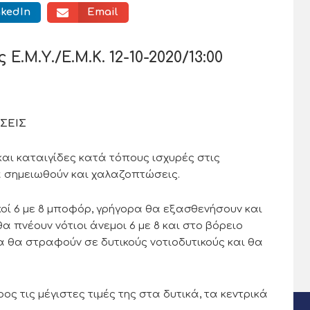
nkedIn
Email
.Μ.Υ./Ε.Μ.Κ. 12-10-2020/13:00
ΣΕΙΣ
και καταιγίδες κατά τόπους ισχυρές στις
α σημειωθούν και χαλαζοπτώσεις.
κοί 6 με 8 μποφόρ, γρήγορα θα εξασθενήσουν και
 πνέουν νότιοι άνεμοι 6 με 8 και στο βόρειο
 θα στραφούν σε δυτικούς νοτιοδυτικούς και θα
 τις μέγιστες τιμές της στα δυτικά, τα κεντρικά