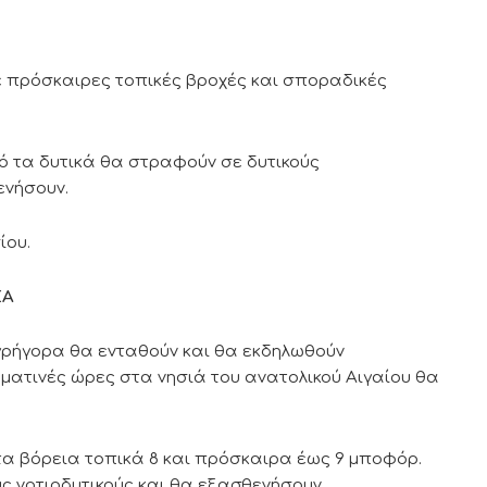
ε πρόσκαιρες τοπικές βροχές και σποραδικές
πό τα δυτικά θα στραφούν σε δυτικούς
ενήσουν.
ίου.
ΣΑ
γρήγορα θα ενταθούν και θα εκδηλωθούν
υματινές ώρες στα νησιά του ανατολικού Αιγαίου θα
 στα βόρεια τοπικά 8 και πρόσκαιρα έως 9 μποφόρ.
ς νοτιοδυτικούς και θα εξασθενήσουν.