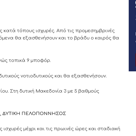
ς κατά τόπους ισχυρές. Από τις προμεσημβρινές
όμενα θα εξασθενήσουν και το βράδυ ο καιρός θα
ανώς τοπικά 9 μποφόρ.
υτικούς νοτιοδυτικούς και θα εξασθενήσουν.
ου. Στη δυτική Μακεδονία 3 με 5 βαθμούς
ΕΑ, ΔΥΤΙΚΗ ΠΕΛΟΠΟΝΝΗΣΟΣ
ς ισχυρές μέχρι και τις πρωινές ώρες και σταδιακή