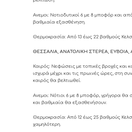
βελτίωση.
Ανεμοι: Νοτιοδυτικοί 6 με 8 μποφόρ και απ
βαθμιαία εξασθένηση.
Θερμοκρασία: Από 13 έως 22 βαθμούς Κελσί
ΘΕΣΣΑΛΙΑ, ΑΝΑΤΟΛΙΚΗ ΣΤΕΡΕΑ, ΕΥΒΟΙ
Καιρός: Νεφώσεις με τοπικές βροχές και κ
ισχυρά μέχρι και τις πρωινές ώρες, στη σ
καιρός θα βελτιωθεί.
Ανεμοι: Νότιοι 6 με 8 μποφόρ, γρήγορα θα
και βαθμιαία θα εξασθενήσουν.
Θερμοκρασία: Από 12 έως 25 βαθμούς Κελσί
χαμηλότερη.