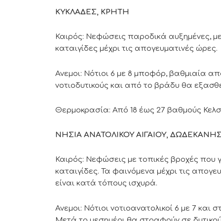
ΚΥΚΛΑΔΕΣ, ΚΡΗΤΗ
Καιρός: Νεφώσεις παροδικά αυξημένες, μ
καταιγίδες μέχρι τις απογευματινές ώρες.
Ανεμοι: Νότιοι 6 με 8 μποφόρ, βαθμιαία α
νοτιοδυτικούς και από το βράδυ θα εξασθ
Θερμοκρασία: Από 18 έως 27 βαθμούς Κελσ
ΝΗΣΙΑ ΑΝΑΤΟΛΙΚΟΥ ΑΙΓΑΙΟΥ, ΔΩΔΕΚΑΝΗ
Καιρός: Νεφώσεις με τοπικές βροχές που 
καταιγίδες. Τα φαινόμενα μέχρι τις απογε
είναι κατά τόπους ισχυρά.
Ανεμοι: Νότιοι νοτιοανατολικοί 6 με 7 και
Μετά το μεσημέρι θα στραφούν σε δυτικού