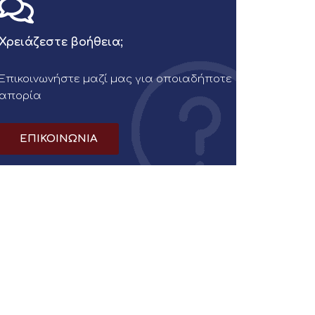
Χρειάζεστε βοήθεια;
Επικοινωνήστε μαζί μας για οποιαδήποτε
απορία
ΕΠΙΚΟΙΝΩΝΙΑ