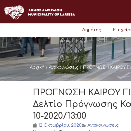
Μετάβαση
στο
περιεχόμενο
Δημότης
Επιχεί
Αρχική
»
Ανακοινώσεις
»
ΠΡΟΓΝΩΣΗ ΚΑΙΡΟΥ ΓΙΑ Τ
ΠΡΟΓΝΩΣΗ ΚΑΙΡΟΥ ΓΙΑ 
Δελτίο Πρόγνωσης Καιρ
10-2020/13:00
12 Οκτωβρίου, 2020
Ανακοινώσεις