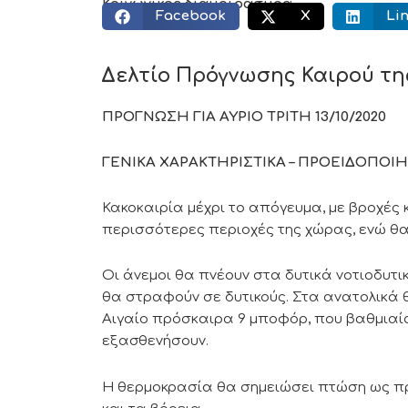
Κοινωνικός διαμοιρασμός:
Facebook
X
Li
Δελτίο Πρόγνωσης Καιρού της Ε
ΠΡΟΓΝΩΣΗ ΓΙΑ ΑΥΡΙΟ ΤΡΙΤΗ 13/10/2020
ΓΕΝΙΚΑ ΧΑΡΑΚΤΗΡΙΣΤΙΚΑ – ΠΡΟΕΙΔΟΠΟΙΗ
Κακοκαιρία μέχρι το απόγευμα, με βροχές 
περισσότερες περιοχές της χώρας, ενώ θ
Οι άνεμοι θα πνέουν στα δυτικά νοτιοδυτι
θα στραφούν σε δυτικούς. Στα ανατολικά θα
Αιγαίο πρόσκαιρα 9 μποφόρ, που βαθμιαία
εξασθενήσουν.
Η θερμοκρασία θα σημειώσει πτώση ως προς