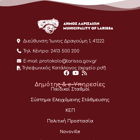
Διεύθυνση:
Ίωνος Δραγούμη 1, 41222
Τηλ. Κέντρο:
2413 500 200
E-mail:
protokolo@larissa.gov.gr
Τηλεφωνικός Κατάλογος (αρχείο pdf)
Δημότης & e-Υπηρεσίες
Παιδικοί Σταθμοί
Σύστημα Ελεγχόμενης Στάθμευσης
ΚΕΠ
Πολιτική Προστασία
Novoville