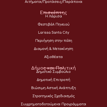
Αιτήματα/Προτάσεις/Παράπονα
Επισκέπτης
Η Λάρισα
Φεστιβάλ Πηνειού
Larissa Santa City
Περιήγηση στην πόλη
Διαμονή & Μετακίνηση
Αξιοθέατα
Δήμος και Πολιτική
Δημοτικό Συμβούλιο
Δημοτική Επιτροπή
Βιώσιμη Αστική Ανάπτυξη
Στρατηγικός Σχεδιασμός
Συγχρηματοδοτούμενα Προγράμματα