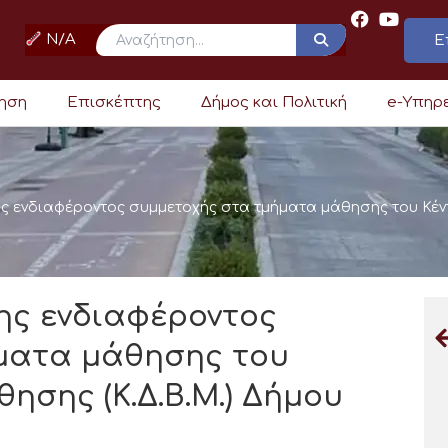
N/A
Ε
ρηση
Επισκέπτης
Δήμος και Πολιτική
e-Υπηρ
 ενδιαφέροντος συμμετοχής στα τμήματα μάθησης του Κέντρ
ς ενδιαφέροντος
ματα μάθησης του
ησης (Κ.Δ.Β.Μ.) Δήμου