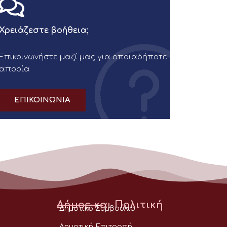
Χρειάζεστε βοήθεια;
Επικοινωνήστε μαζί μας για οποιαδήποτε
απορία
ΕΠΙΚΟΙΝΩΝΙΑ
Δήμος και Πολιτική
Δημοτικό Συμβούλιο
Δημοτική Επιτροπή