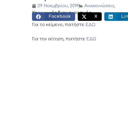
29 Νοεμβρίου, 2019
Ανακοινώσεις
Κοινωνικός διαμοιρασμός:
Facebook
X
Li
Για το κείμενο, πατήστε
ΕΔΩ
Για την αίτηση, πατήστε
ΕΔΩ