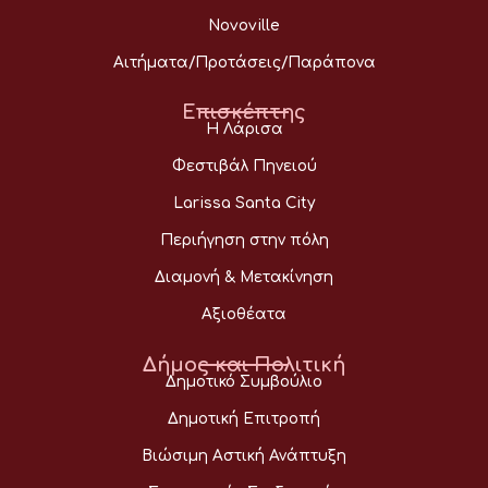
Novoville
Αιτήματα/Προτάσεις/Παράπονα
Επισκέπτης
Η Λάρισα
Φεστιβάλ Πηνειού
Larissa Santa City
Περιήγηση στην πόλη
Διαμονή & Μετακίνηση
Αξιοθέατα
Δήμος και Πολιτική
Δημοτικό Συμβούλιο
Δημοτική Επιτροπή
Βιώσιμη Αστική Ανάπτυξη