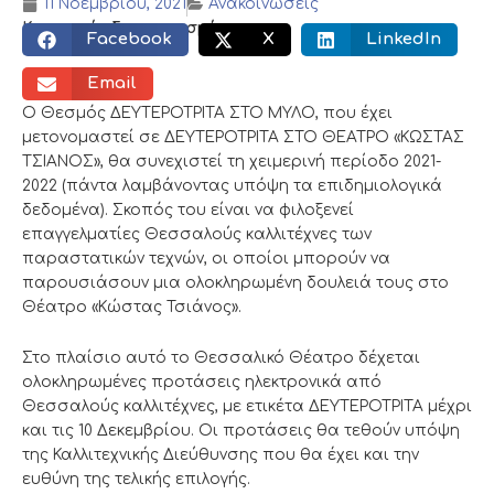
11 Νοεμβρίου, 2021
Ανακοινώσεις
Κοινωνικός διαμοιρασμός:
Facebook
X
LinkedIn
Email
Ο Θεσμός ΔΕΥΤΕΡΟΤΡΙΤΑ ΣΤΟ ΜΥΛΟ, που έχει
μετονομαστεί σε ΔΕΥΤΕΡΟΤΡΙΤΑ ΣΤΟ ΘΕΑΤΡΟ «ΚΩΣΤΑΣ
ΤΣΙΑΝΟΣ», θα συνεχιστεί τη χειμερινή περίοδο 2021-
2022 (πάντα λαμβάνοντας υπόψη τα επιδημιολογικά
δεδομένα). Σκοπός του είναι να φιλοξενεί
επαγγελματίες Θεσσαλούς καλλιτέχνες των
παραστατικών τεχνών, οι οποίοι μπορούν να
παρουσιάσουν μια ολοκληρωμένη δουλειά τους στο
Θέατρο «Κώστας Τσιάνος».
Στο πλαίσιο αυτό το Θεσσαλικό Θέατρο δέχεται
ολοκληρωμένες προτάσεις ηλεκτρονικά από
Θεσσαλούς καλλιτέχνες, με ετικέτα ΔΕΥΤΕΡΟΤΡΙΤΑ μέχρι
και τις 10 Δεκεμβρίου. Οι προτάσεις θα τεθούν υπόψη
της Καλλιτεχνικής Διεύθυνσης που θα έχει και την
ευθύνη της τελικής επιλογής.