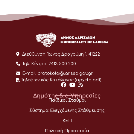
Διεύθυνση:
Ίωνος Δραγούμη 1, 41222
Τηλ. Κέντρο:
2413 500 200
E-mail:
protokolo@larissa.gov.gr
Τηλεφωνικός Κατάλογος (αρχείο pdf)
Δημότης & e-Υπηρεσίες
Παιδικοί Σταθμοί
Σύστημα Ελεγχόμενης Στάθμευσης
ΚΕΠ
Πολιτική Προστασία