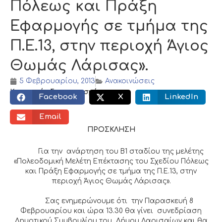
Πόλεως και Πράξη
Εφαρμογής σε τμήμα της
Π.Ε.13, στην περιοχή Άγιος
Θωμάς Λάρισας».
5 Φεβρουαρίου, 2013
Ανακοινώσεις
Κοινωνικός διαμοιρασμός:
Facebook
X
LinkedIn
Email
ΠΡΟΣΚΛΗΣΗ
Για την ανάρτηση του Β1 σταδίου της μελέτης
«Πολεοδομική Μελέτη Επέκτασης του Σχεδίου Πόλεως
και Πράξη Εφαρμογής σε τμήμα της Π.Ε.13, στην
περιοχή Άγιος Θωμάς Λάρισας».
Σας ενημερώνουμε ότι την Παρασκευή 8
Φεβρουαρίου και ώρα 13.30 θα γίνει συνεδρίαση
Δημοτικού Συμβουλίου του Δήμου Λαρισαίων και θα