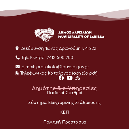
Διεύθυνση:
Ίωνος Δραγούμη 1, 41222
Τηλ. Κέντρο:
2413 500 200
E-mail:
protokolo@larissa.gov.gr
Τηλεφωνικός Κατάλογος (αρχείο pdf)
Δημότης & e-Υπηρεσίες
Παιδικοί Σταθμοί
Σύστημα Ελεγχόμενης Στάθμευσης
ΚΕΠ
Πολιτική Προστασία