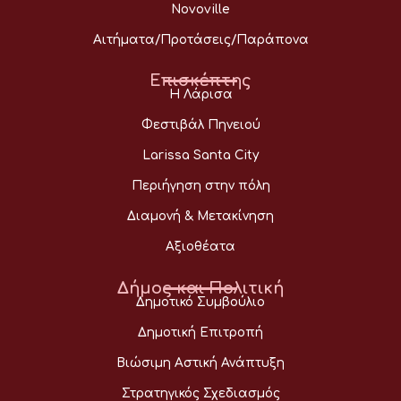
Novoville
Αιτήματα/Προτάσεις/Παράπονα
Επισκέπτης
Η Λάρισα
Φεστιβάλ Πηνειού
Larissa Santa City
Περιήγηση στην πόλη
Διαμονή & Μετακίνηση
Αξιοθέατα
Δήμος και Πολιτική
Δημοτικό Συμβούλιο
Δημοτική Επιτροπή
Βιώσιμη Αστική Ανάπτυξη
Στρατηγικός Σχεδιασμός