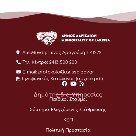
Διεύθυνση:
Ίωνος Δραγούμη 1, 41222
Τηλ. Κέντρο:
2413 500 200
E-mail:
protokolo@larissa.gov.gr
Τηλεφωνικός Κατάλογος (αρχείο pdf)
Δημότης & e-Υπηρεσίες
Παιδικοί Σταθμοί
Σύστημα Ελεγχόμενης Στάθμευσης
ΚΕΠ
Πολιτική Προστασία