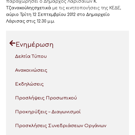
παραχωρήσει ο Δήμαρχος Λαρισαίων
Κ.
Τζανακούληςσχετικά
με τις κινητοποιήσεις της ΚΕΔΕ,
αύριο Τρίτη 12 Σεπτεμβρίου 2012 στο Δημαρχείο
Λάρισας στις 12.30 μ.μ.
Ενημέρωση
Δελτία Τύπου
Ανακοινώσεις
Εκδηλώσεις
Προσλήψεις Προσωπικού
Προκηρύξεις – Διαγωνισμοί
Προσκλήσεις Συνεδριάσεων Οργάνων