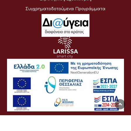
Συγχρηματοδοτούμενα Προγράμματα
Όροι Χρήσης
Προσωπικά Δεδομένα
Πολιτική Cookies