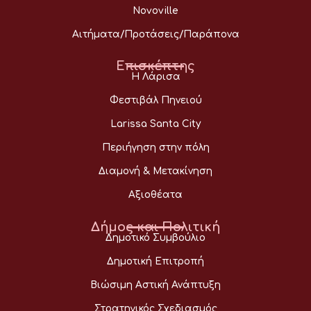
Novoville
Αιτήματα/Προτάσεις/Παράπονα
Επισκέπτης
Η Λάρισα
Φεστιβάλ Πηνειού
Larissa Santa City
Περιήγηση στην πόλη
Διαμονή & Μετακίνηση
Αξιοθέατα
Δήμος και Πολιτική
Δημοτικό Συμβούλιο
Δημοτική Επιτροπή
Βιώσιμη Αστική Ανάπτυξη
Στρατηγικός Σχεδιασμός