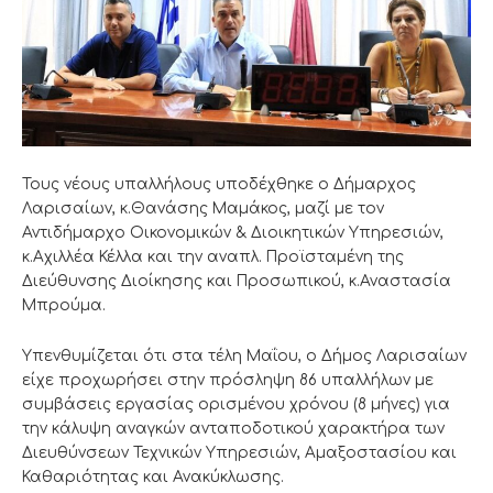
Τους νέους υπαλλήλους υποδέχθηκε ο Δήμαρχος
Λαρισαίων, κ.Θανάσης Μαμάκος, μαζί με τον
Αντιδήμαρχο Οικονομικών & Διοικητικών Υπηρεσιών,
κ.Αχιλλέα Κέλλα και την αναπλ. Προϊσταμένη της
Διεύθυνσης Διοίκησης και Προσωπικού, κ.Αναστασία
Μπρούμα.
Υπενθυμίζεται ότι στα τέλη Μαΐου, ο Δήμος Λαρισαίων
είχε προχωρήσει στην πρόσληψη 86 υπαλλήλων με
συμβάσεις εργασίας ορισμένου χρόνου (8 μήνες) για
την κάλυψη αναγκών ανταποδοτικού χαρακτήρα των
Διευθύνσεων Τεχνικών Υπηρεσιών, Αμαξοστασίου και
Καθαριότητας και Ανακύκλωσης.