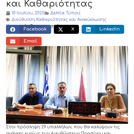
και Καθαριότητας
10 Ιουλίου, 2025
Δελτία Τύπου
Διεύθυνση Καθαριότητας και Ανακύκλωσης
Κοινωνικός διαμοιρασμός:
Facebook
X
LinkedIn
Email
Στην πρόσληψη 29 υπαλλήλων, που θα καλύψουν τις
ανάγκες κυρίως των Διευθύνσεων Πρασίνου και