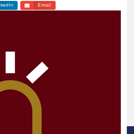
nkedIn
Email