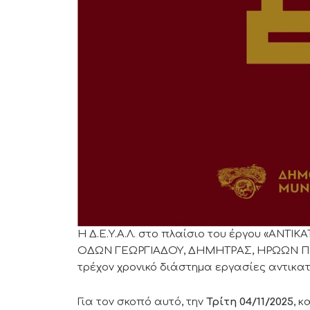
Η Δ.Ε.Υ.Α.Λ. στο πλαίσιο του έργου «Α
ΟΔΩΝ ΓΕΩΡΓΙΑΔΟΥ, ΔΗΜΗΤΡΑΣ, ΗΡΩΩΝ ΠΟΛ
τρέχον χρονικό διάστημα εργασίες αντικα
Για τον σκοπό αυτό, την
Τρίτη 04/11/2025
, κ