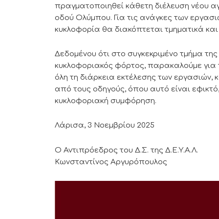
πραγματοποιηθεί κάθετη διέλευση νέου αγ
οδού Ολύμπου. Για τις ανάγκες των εργασι
κυκλοφορία θα διακόπτεται τμηματικά και
Δεδομένου ότι στο συγκεκριμένο τμήμα τη
κυκλοφοριακός φόρτος, παρακαλούμε για τ
όλη τη διάρκεια εκτέλεσης των εργασιών, 
από τους οδηγούς, όπου αυτό είναι εφικτό
κυκλοφοριακή συμφόρηση.
Λάρισα, 3 Νοεμβρίου 2025
Ο Αντιπρόεδρος του Δ
Κωνσταντίνος Αργυρόπουλος