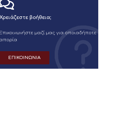
Χρειάζεστε βοήθεια;
Επικοινωνήστε μαζί μας για οποιαδήποτε
απορία
ΕΠΙΚΟΙΝΩΝΙΑ