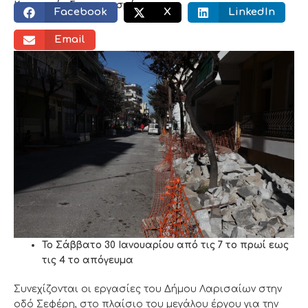
Κοινωνικός διαμοιρασμός:
Facebook
X
LinkedIn
Email
Το Σάββατο 30 Ιανουαρίου από τις 7 το πρωί εως
τις 4 το απόγευμα
Συνεχίζονται οι εργασίες του Δήμου Λαρισαίων στην
οδό Σεφέρη, στο πλαίσιο του μεγάλου έργου για την