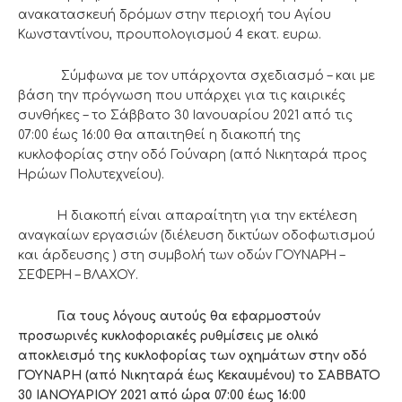
ανακατασκευή δρόμων στην περιοχή του Αγίου
Κωνσταντίνου, προυπολογισμού 4 εκατ. ευρω.
Σύμφωνα με τον υπάρχοντα σχεδιασμό – και με
βάση την πρόγνωση που υπάρχει για τις καιρικές
συνθήκες – το Σάββατο 30 Ιανουαρίου 2021 από τις
07:00 έως 16:00 θα απαιτηθεί η διακοπή της
κυκλοφορίας στην οδό Γούναρη (από Νικηταρά προς
Ηρώων Πολυτεχνείου).
Η διακοπή είναι απαραίτητη για την εκτέλεση
αναγκαίων εργασιών (διέλευση δικτύων οδοφωτισμού
και άρδευσης ) στη συμβολή των οδών ΓΟΥΝΑΡΗ –
ΣΕΦΕΡΗ – ΒΛΑΧΟΥ.
Για τους λόγους αυτούς θα εφαρμοστούν
προσωρινές κυκλοφοριακές ρυθμίσεις με ολικό
αποκλεισμό της κυκλοφορίας των οχημάτων στην οδό
ΓΟΥΝΑΡΗ (από Νικηταρά έως Κεκαυμένου) το ΣΑΒΒΑΤΟ
30 ΙΑΝΟΥΑΡΙΟΥ 2021 από ώρα 07:00 έως 16:00