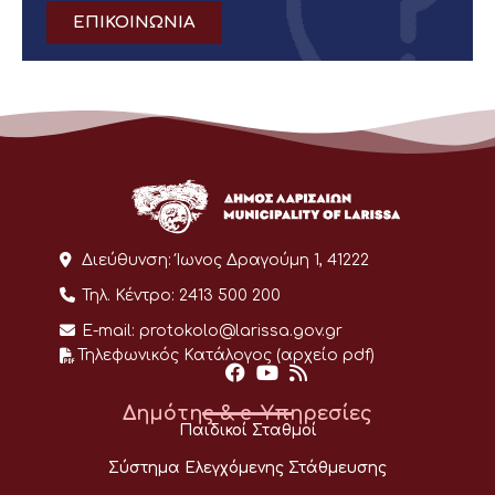
ΕΠΙΚΟΙΝΩΝΙΑ
Διεύθυνση:
Ίωνος Δραγούμη 1, 41222
Τηλ. Κέντρο:
2413 500 200
E-mail:
protokolo@larissa.gov.gr
Τηλεφωνικός Κατάλογος (αρχείο pdf)
Δημότης & e-Υπηρεσίες
Παιδικοί Σταθμοί
Σύστημα Ελεγχόμενης Στάθμευσης