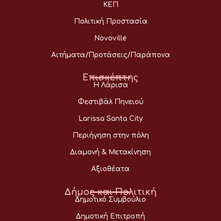
ΚΕΠ
Πολιτική Προστασία
Novoville
Αιτήματα/Προτάσεις/Παράπονα
Επισκέπτης
Η Λάρισα
Φεστιβάλ Πηνειού
Larissa Santa City
Περιήγηση στην πόλη
Διαμονή & Μετακίνηση
Αξιοθέατα
Δήμος και Πολιτική
Δημοτικό Συμβούλιο
Δημοτική Επιτροπή