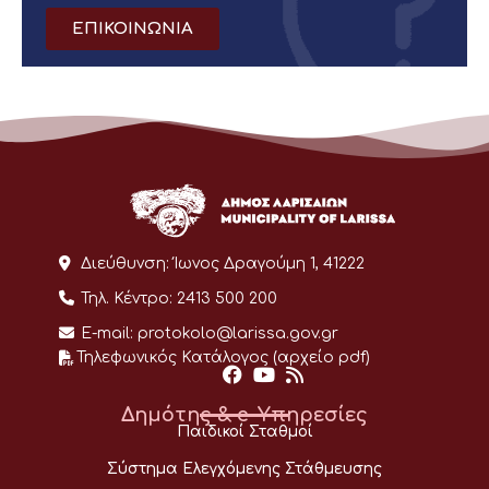
ΕΠΙΚΟΙΝΩΝΙΑ
Διεύθυνση:
Ίωνος Δραγούμη 1, 41222
Τηλ. Κέντρο:
2413 500 200
E-mail:
protokolo@larissa.gov.gr
Τηλεφωνικός Κατάλογος (αρχείο pdf)
Δημότης & e-Υπηρεσίες
Παιδικοί Σταθμοί
Σύστημα Ελεγχόμενης Στάθμευσης