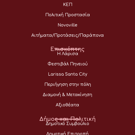
ΚΕΠ
Πολιτική Προστασία
Novoville
Αιτήματα/Προτάσεις/Παράπονα
Επισκέπτης
Η Λάρισα
Φεστιβάλ Πηνειού
Larissa Santa City
Περιήγηση στην πόλη
Διαμονή & Μετακίνηση
Αξιοθέατα
Δήμος και Πολιτική
Δημοτικό Συμβούλιο
Δημοτική Επιτροπή