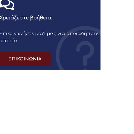
Χρειάζεστε βοήθεια;
Επικοινωνήστε μαζί μας για οποιαδήποτε
απορία
ΕΠΙΚΟΙΝΩΝΙΑ