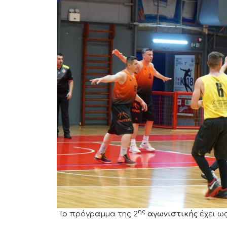
ης
Το πρόγραμμα της 2
αγωνιστικής
έχει ως