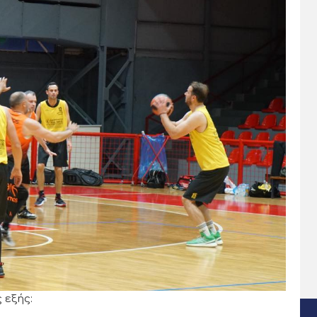
 εξής: