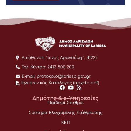
Διεύθυνση:
Ίωνος Δραγούμη 1, 41222
Τηλ. Κέντρο:
2413 500 200
E-mail:
protokolo@larissa.gov.gr
Τηλεφωνικός Κατάλογος (αρχείο pdf)
Δημότης & e-Υπηρεσίες
Παιδικοί Σταθμοί
Σύστημα Ελεγχόμενης Στάθμευσης
ΚΕΠ