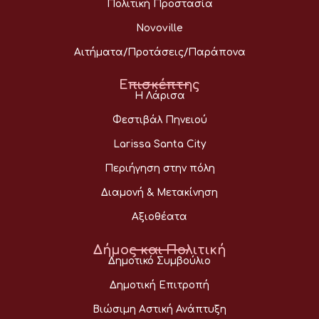
Πολιτική Προστασία
Novoville
Αιτήματα/Προτάσεις/Παράπονα
Επισκέπτης
Η Λάρισα
Φεστιβάλ Πηνειού
Larissa Santa City
Περιήγηση στην πόλη
Διαμονή & Μετακίνηση
Αξιοθέατα
Δήμος και Πολιτική
Δημοτικό Συμβούλιο
Δημοτική Επιτροπή
Βιώσιμη Αστική Ανάπτυξη