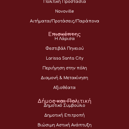
Πολιτική Προστασία
Novoville
Αιτήματα/Προτάσεις/Παράπονα
Επισκέπτης
Η Λάρισα
Φεστιβάλ Πηνειού
Larissa Santa City
Περιήγηση στην πόλη
Διαμονή & Μετακίνηση
Αξιοθέατα
Δήμος και Πολιτική
Δημοτικό Συμβούλιο
Δημοτική Επιτροπή
Βιώσιμη Αστική Ανάπτυξη