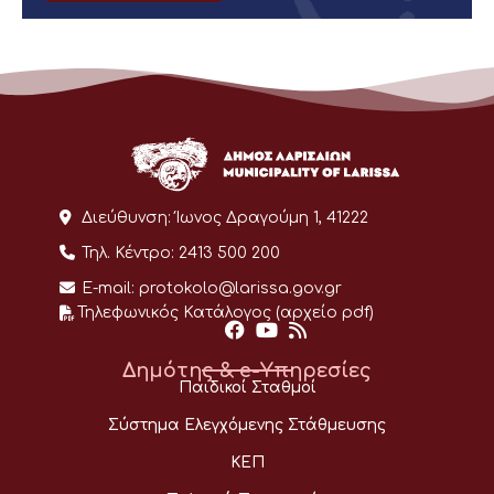
Διεύθυνση:
Ίωνος Δραγούμη 1, 41222
Τηλ. Κέντρο:
2413 500 200
E-mail:
protokolo@larissa.gov.gr
Τηλεφωνικός Κατάλογος (αρχείο pdf)
Δημότης & e-Υπηρεσίες
Παιδικοί Σταθμοί
Σύστημα Ελεγχόμενης Στάθμευσης
ΚΕΠ