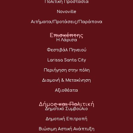
Πολιτική Προστασία
Novoville
Αιτήματα/Προτάσεις/Παράπονα
Επισκέπτης
Η Λάρισα
Φεστιβάλ Πηνειού
Larissa Santa City
Περιήγηση στην πόλη
Διαμονή & Μετακίνηση
Αξιοθέατα
Δήμος και Πολιτική
Δημοτικό Συμβούλιο
Δημοτική Επιτροπή
Βιώσιμη Αστική Ανάπτυξη