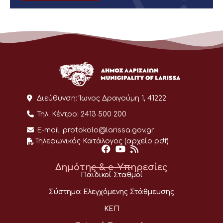
Διεύθυνση:
Ίωνος Δραγούμη 1, 41222
Τηλ. Κέντρο:
2413 500 200
E-mail:
protokolo@larissa.gov.gr
Τηλεφωνικός Κατάλογος (αρχείο pdf)
Δημότης & e-Υπηρεσίες
Παιδικοί Σταθμοί
Σύστημα Ελεγχόμενης Στάθμευσης
ΚΕΠ