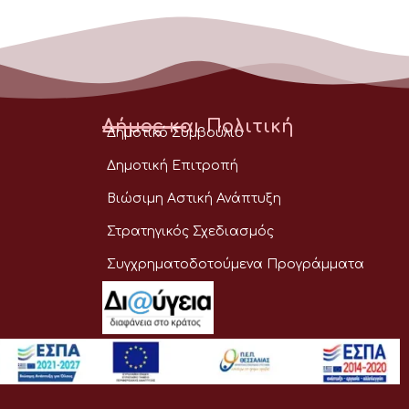
Δήμος και Πολιτική
Δημοτικό Συμβούλιο
Δημοτική Επιτροπή
Βιώσιμη Αστική Ανάπτυξη
Στρατηγικός Σχεδιασμός
Συγχρηματοδοτούμενα Προγράμματα