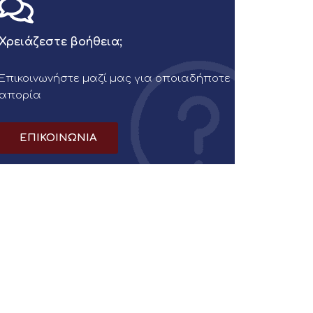
Χρειάζεστε βοήθεια;
Επικοινωνήστε μαζί μας για οποιαδήποτε
απορία
ΕΠΙΚΟΙΝΩΝΙΑ