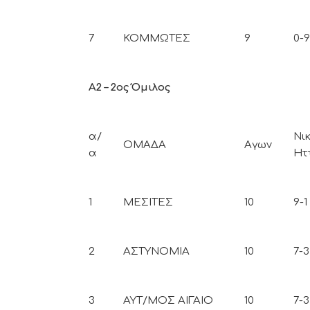
7
ΚΟΜΜΩΤΕΣ
9
0-9
Α2 – 2ος Όμιλος
α/
Νικ
ΟΜΑΔΑ
Αγων
α
Ητ
1
ΜΕΣΙΤΕΣ
10
9-1
2
ΑΣΤΥΝΟΜΙΑ
10
7-3
3
ΑΥΤ/ΜΟΣ ΑΙΓΑΙΟ
10
7-3