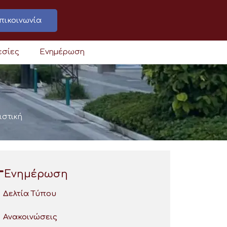
πικοινωνία
εσίες
Ενημέρωση
ιστική
Ενημέρωση
Δελτία Τύπου
Ανακοινώσεις