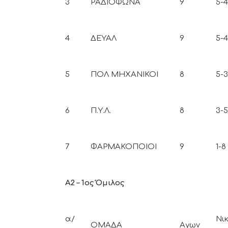
3
ΡΑΔΙΟΦΩΝΑ
9
5-4
4
ΔΕΥΑΛ
9
5-4
5
ΠΟΛ ΜΗΧΑΝΙΚΟΙ
8
5-3
6
Π.Υ.Λ.
8
3-5
7
ΦΑΡΜΑΚΟΠΟΙΟΙ
9
1-8
Α2 – 1ος Όμιλος
α/
Νικ
ΟΜΑΔΑ
Αγων