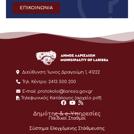
ΕΠΙΚΟΙΝΩΝΙΑ
Διεύθυνση:
Ίωνος Δραγούμη 1, 41222
Τηλ. Κέντρο:
2413 500 200
E-mail:
protokolo@larissa.gov.gr
Τηλεφωνικός Κατάλογος (αρχείο pdf)
Δημότης & e-Υπηρεσίες
Παιδικοί Σταθμοί
Σύστημα Ελεγχόμενης Στάθμευσης