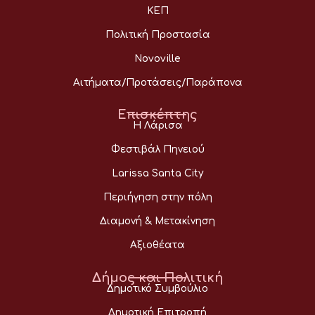
ΚΕΠ
Πολιτική Προστασία
Novoville
Αιτήματα/Προτάσεις/Παράπονα
Επισκέπτης
Η Λάρισα
Φεστιβάλ Πηνειού
Larissa Santa City
Περιήγηση στην πόλη
Διαμονή & Μετακίνηση
Αξιοθέατα
Δήμος και Πολιτική
Δημοτικό Συμβούλιο
Δημοτική Επιτροπή