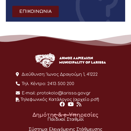
ΕΠΙΚΟΙΝΩΝΙΑ
Διεύθυνση:
Ίωνος Δραγούμη 1, 41222
Τηλ. Κέντρο:
2413 500 200
E-mail:
protokolo@larissa.gov.gr
Τηλεφωνικός Κατάλογος (αρχείο pdf)
Δημότης & e-Υπηρεσίες
Παιδικοί Σταθμοί
Σύστημα Ελεγχόμενης Στάθμευσης