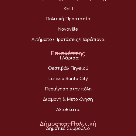
ΚΕΠ
Πολιτική Προστασία
Novoville
Αιτήματα/Προτάσεις/Παράπονα
Επισκέπτης
Η Λάρισα
Φεστιβάλ Πηνειού
Larissa Santa City
Περιήγηση στην πόλη
Διαμονή & Μετακίνηση
Αξιοθέατα
Δήμος και Πολιτική
Δημοτικό Συμβούλιο