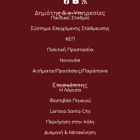
Δημότης & e-Υπηρεσίες
Παιδικοί Σταθμοί
Σύστημα Ελεγχόμενης Στάθμευσης
ΚΕΠ
Πολιτική Προστασία
Novoville
Αιτήματα/Προτάσεις/Παράπονα
Επισκέπτης
Η Λάρισα
Φεστιβάλ Πηνειού
Larissa Santa City
Περιήγηση στην πόλη
Διαμονή & Μετακίνηση