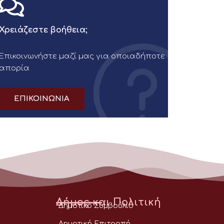
Χρειάζεστε βοήθεια;
Επικοινωνήστε μαζί μας για οποιαδήποτε
απορία
ΕΠΙΚΟΙΝΩΝΙΑ
Δήμος και Πολιτική
Δημοτικό Συμβούλιο
Δημοτική Επιτροπή