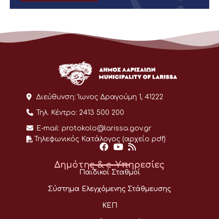
Διεύθυνση:
Ίωνος Δραγούμη 1, 41222
Τηλ. Κέντρο:
2413 500 200
E-mail:
protokolo@larissa.gov.gr
Τηλεφωνικός Κατάλογος (αρχείο pdf)
Δημότης & e-Υπηρεσίες
Παιδικοί Σταθμοί
Σύστημα Ελεγχόμενης Στάθμευσης
ΚΕΠ