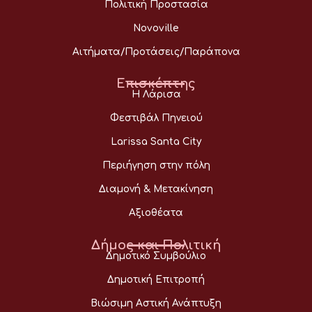
Πολιτική Προστασία
Novoville
Αιτήματα/Προτάσεις/Παράπονα
Επισκέπτης
Η Λάρισα
Φεστιβάλ Πηνειού
Larissa Santa City
Περιήγηση στην πόλη
Διαμονή & Μετακίνηση
Αξιοθέατα
Δήμος και Πολιτική
Δημοτικό Συμβούλιο
Δημοτική Επιτροπή
Βιώσιμη Αστική Ανάπτυξη