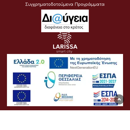
Συγχρηματοδοτούμενα Προγράμματα
Όροι Χρήσης
Προσωπικά Δεδομένα
Πολιτική Cookies