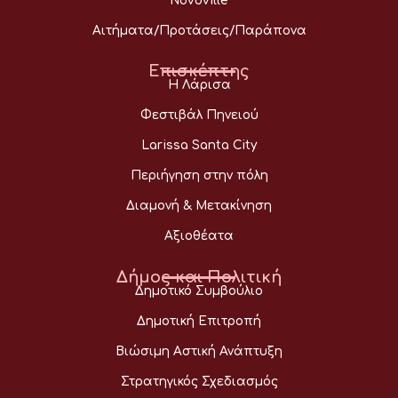
Novoville
Αιτήματα/Προτάσεις/Παράπονα
Επισκέπτης
Η Λάρισα
Φεστιβάλ Πηνειού
Larissa Santa City
Περιήγηση στην πόλη
Διαμονή & Μετακίνηση
Αξιοθέατα
Δήμος και Πολιτική
Δημοτικό Συμβούλιο
Δημοτική Επιτροπή
Βιώσιμη Αστική Ανάπτυξη
Στρατηγικός Σχεδιασμός