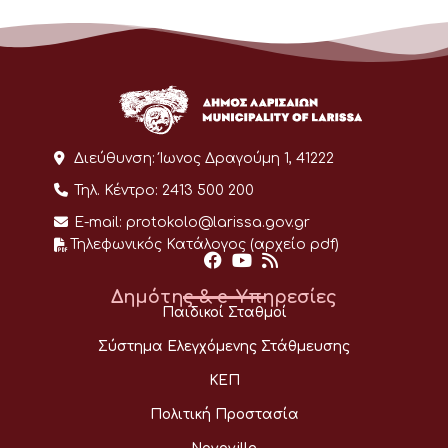
Διεύθυνση:
Ίωνος Δραγούμη 1, 41222
Τηλ. Κέντρο:
2413 500 200
E-mail:
protokolo@larissa.gov.gr
Τηλεφωνικός Κατάλογος (αρχείο pdf)
Δημότης & e-Υπηρεσίες
Παιδικοί Σταθμοί
Σύστημα Ελεγχόμενης Στάθμευσης
ΚΕΠ
Πολιτική Προστασία