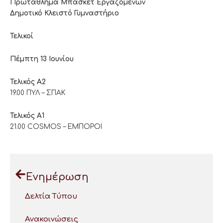
Πρωτάθλημα Μπάσκετ Εργαζομένων
Δημοτικό Κλειστό Γυμναστήριο
Τελικοί
Πέμπτη 13 Ιουνίου
Τελικός Α2
19.00 ΠΥΛ – ΣΠΑΚ
Τελικός Α1
21.00 COSMOS – ΕΜΠΟΡΟΙ
Ενημέρωση
Δελτία Τύπου
Ανακοινώσεις