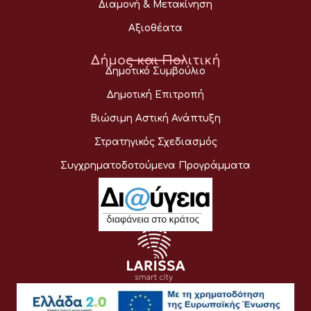
Διαμονή & Μετακίνηση
Αξιοθέατα
Δήμος και Πολιτική
Δημοτικό Συμβούλιο
Δημοτική Επιτροπή
Βιώσιμη Αστική Ανάπτυξη
Στρατηγικός Σχεδιασμός
Συγχρηματοδοτούμενα Προγράμματα