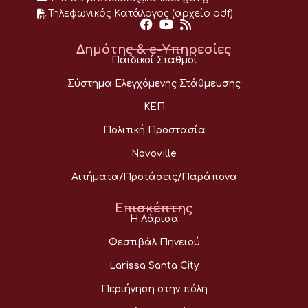
Τηλεφωνικός Κατάλογος (αρχείο pdf)
Δημότης & e-Υπηρεσίες
Παιδικοί Σταθμοί
Σύστημα Ελεγχόμενης Στάθμευσης
ΚΕΠ
Πολιτική Προστασία
Novoville
Αιτήματα/Προτάσεις/Παράπονα
Επισκέπτης
Η Λάρισα
Φεστιβάλ Πηνειού
Larissa Santa City
Περιήγηση στην πόλη