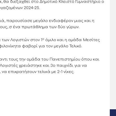
α, θα διεξαχθεί στο Δημοτικό Κλειστό Γυμναστήριο ο
ργαζομένων 2024-25.
νιά, παρουσίασε μεγάλο ενδιαφέρον μιας και η
ους, σ ένα πρωτάθλημα των δύο γύρων.
ο
των Λογιστών στον 1
όμιλο και η ομάδα Μεσίτες
ιλονίκητα φαβορί για τον μεγάλο Τελικό.
αντι τους την ομάδα του Πανεπιστημίου όπου και
 Λογιστές χρειάστηκε και 3ο παιχνίδι για να
να επικρατήσουν τελικά με 2-1 νίκες.