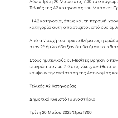
Αύριο Τρίτη 20 Μαΐου στις 7:00 το απόγευμ
Τελικός της Α2 κατηγορίας του Μπάσκετ Ε
Η Α2 κατηγορία, όπως και τη περσινή χρο
κατηγορία αυτή απαρτίζεται από δύο ομίλ
Από την αρχή του πρωταθλήματος η ομάδα 
ο
στον 2
όμιλο έδειξαν ότι θα ήταν τα αδιαφ
Στους ημιτελικούς οι Μεσίτες βρήκαν απέν
επικράτησαν με 2-0 στις νίκες, αντίθετα οι
κάμψουν την αντίσταση της Αστυνομίας και 
Τελικός Α2 Κατηγορίας
Δημοτικό Κλειστό Γυμναστήριο
Τρίτη 20 Μαΐου 2025 Ώρα 19.00