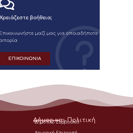
Χρειάζεστε βοήθεια;
Επικοινωνήστε μαζί μας για οποιαδήποτε
απορία
ΕΠΙΚΟΙΝΩΝΙΑ
Δήμος και Πολιτική
Δημοτικό Συμβούλιο
Δημοτική Επιτροπή