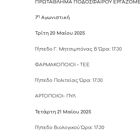
ΠΡΩΤΑΘΛΗΜΑ ΠΟΔΟΣΦΑΙΡΟΥ ΕΡΓΑΖΟΜ
η
7
Αγωνιστική
Τρίτη 20 Μαίου 2025
Γήπεδο Γ. Μητσιμπόνας Β Ώρα: 17.30
ΦΑΡΜΑΚΟΠΟΙΟΙ – ΤΕΕ
Γήπεδο Πολιτείας Ώρα: 17.30
ΑΡΤΟΠΟΙΟΙ- ΠΥΛ
Τετάρτη 21 Μαίου 2025
Γήπεδο Βιολογικού Ώρα: 17.30