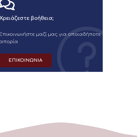
Χρειάζεστε βοήθεια;
Επικοινωνήστε μαζί μας για οποιαδήποτε
απορία
ΕΠΙΚΟΙΝΩΝΙΑ