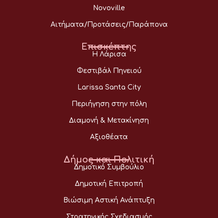
Novoville
Αιτήματα/Προτάσεις/Παράπονα
Επισκέπτης
Η Λάρισα
Φεστιβάλ Πηνειού
Larissa Santa City
Περιήγηση στην πόλη
Διαμονή & Μετακίνηση
Αξιοθέατα
Δήμος και Πολιτική
Δημοτικό Συμβούλιο
Δημοτική Επιτροπή
Βιώσιμη Αστική Ανάπτυξη
Στρατηγικός Σχεδιασμός