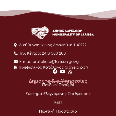
Διεύθυνση:
Ίωνος Δραγούμη 1, 41222
Τηλ. Κέντρο:
2413 500 200
E-mail:
protokolo@larissa.gov.gr
Τηλεφωνικός Κατάλογος (αρχείο pdf)
Δημότης & e-Υπηρεσίες
Παιδικοί Σταθμοί
Σύστημα Ελεγχόμενης Στάθμευσης
ΚΕΠ
Πολιτική Προστασία