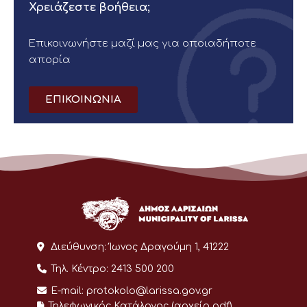
Χρειάζεστε βοήθεια;
Επικοινωνήστε μαζί μας για οποιαδήποτε
απορία
ΕΠΙΚΟΙΝΩΝΙΑ
Διεύθυνση:
Ίωνος Δραγούμη 1, 41222
Τηλ. Κέντρο:
2413 500 200
E-mail:
protokolo@larissa.gov.gr
Τηλεφωνικός Κατάλογος (αρχείο pdf)