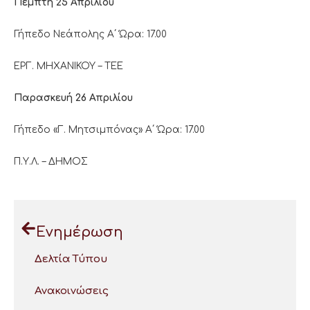
Πέμπτη 25 Απριλίου
Γήπεδο Νεάπολης Α΄ Ώρα: 17.00
ΕΡΓ. ΜΗΧΑΝΙΚΟΥ – ΤΕΕ
Παρασκευή 26 Απριλίου
Γήπεδο «Γ. Μητσιμπόνας» Α΄ Ώρα: 17.00
Π.Υ.Λ. – ΔΗΜΟΣ
Ενημέρωση
Δελτία Τύπου
Ανακοινώσεις