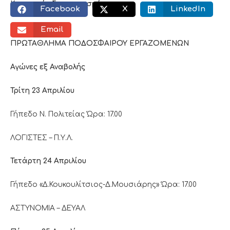
Κοινωνικός διαμοιρασμός:
Facebook
X
LinkedIn
Email
ΠΡΩΤΑΘΛΗΜΑ ΠΟΔΟΣΦΑΙΡΟΥ ΕΡΓΑΖΟΜΕΝΩΝ
Αγώνες εξ Αναβολής
Τρίτη 23 Απριλίου
Γήπεδο Ν. Πολιτείας Ώρα: 17.00
ΛΟΓΙΣΤΕΣ – Π.Υ.Λ.
Τετάρτη 24 Απριλίου
Γήπεδο «Δ.Κουκουλίτσιος-Δ.Μουσιάρης» Ώρα: 17.00
ΑΣΤΥΝΟΜΙΑ – ΔΕΥΑΛ