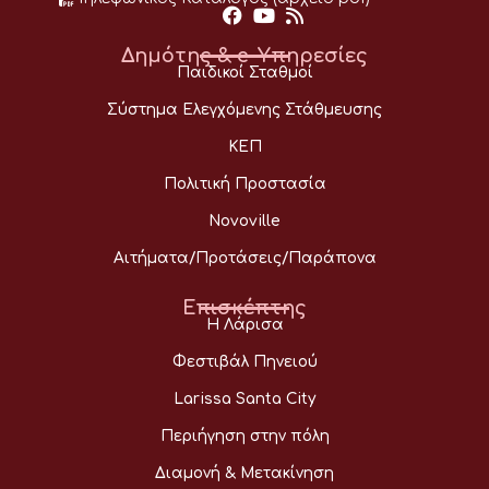
Δημότης & e-Υπηρεσίες
Παιδικοί Σταθμοί
Σύστημα Ελεγχόμενης Στάθμευσης
ΚΕΠ
Πολιτική Προστασία
Novoville
Αιτήματα/Προτάσεις/Παράπονα
Επισκέπτης
Η Λάρισα
Φεστιβάλ Πηνειού
Larissa Santa City
Περιήγηση στην πόλη
Διαμονή & Μετακίνηση