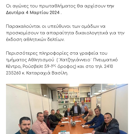
Οι αγώνες του πρωταθλήματος θα αρχίσουν
την
Δευτέρα 4 Μαρτίου 2024 .
Παρακαλούνται οι υπεύθυνοι των ομάδων να
προσκομίσουν τα απαραίτητα δικαιολογητικά για την
έκδοση αθλητικών δελτίων.
Περισσότερες πληροφορίες στα γραφεία του
τμήματος Αθλητισμού (¨Χατζηγιάννειο¨ Πνευματικό
ος
Κέντρο, Ρούσβελτ 59-1
όροφος) και στο τηλ. 2410
235260 κ. Καταραχιά Βασίλη.