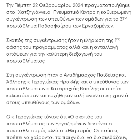
Την Πέμπτη 22 Φεβρουαρίου 2024 πραγματοποιήθηκε
στο ¨Χατζηγιάννειο¨ Πνευματικό Κέντρο η καθιερωμένη
ο
συγκέντρωση των υπευθύνων των ομάδων για το 37
πρωτάθλημα Ποδοσφαίρου των Εργαζομένων.
ης
Σκοπός της συγκέντρωσης ήταν η κλήρωση της 1
φάσης του προγράμματος αλλά και η ανταλλαγή
απόψεων για την καλύτερη διεξαγωγή του
πρωταθλήματος.
Στη συγκέντρωση ήταν ο Αντιδήμαρχος Παιδείας και
Άθλησης κ. Γερογιώκας Ηρακλής και ο υπεύθυνος των
πρωταθλημάτων κ. Καταραχιάς Βασίλης οι οποίοι
καλωσόρισαν και ευχήθηκαν καλή αγωνιστική χρονιά
στους υπευθύνους των ομάδων.
O κ. Γερογιώκας τόνισε ότι «Ο σκοπός του
πρωταθλήματος των Εργαζομένων δεν είναι ο
πρωταθλητισμός αλλά ο αθλητισμός. Οι παίκτες
πρέπει να χαίρονται τα παιχνίδια, να διασκεδάζουν,