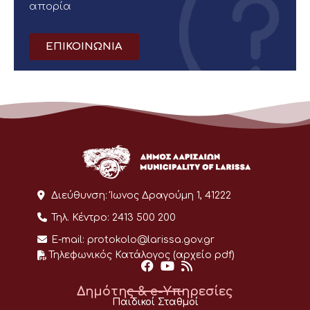
απορία
ΕΠΙΚΟΙΝΩΝΙΑ
Διεύθυνση:
Ίωνος Δραγούμη 1, 41222
Τηλ. Κέντρο:
2413 500 200
E-mail:
protokolo@larissa.gov.gr
Τηλεφωνικός Κατάλογος (αρχείο pdf)
Δημότης & e-Υπηρεσίες
Παιδικοί Σταθμοί