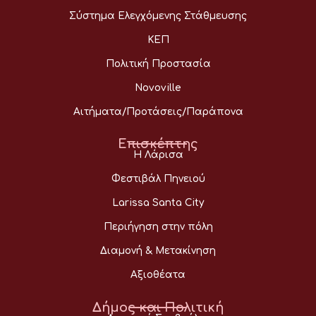
Σύστημα Ελεγχόμενης Στάθμευσης
ΚΕΠ
Πολιτική Προστασία
Novoville
Αιτήματα/Προτάσεις/Παράπονα
Επισκέπτης
Η Λάρισα
Φεστιβάλ Πηνειού
Larissa Santa City
Περιήγηση στην πόλη
Διαμονή & Μετακίνηση
Αξιοθέατα
Δήμος και Πολιτική