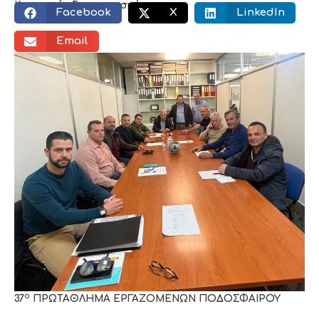
Κοινωνικός διαμοιρασμός:
Facebook
X
LinkedIn
Email
ο
37
ΠΡΩΤΑΘΛΗΜΑ ΕΡΓΑΖΟΜΕΝΩΝ ΠΟΔΟΣΦΑΙΡΟΥ