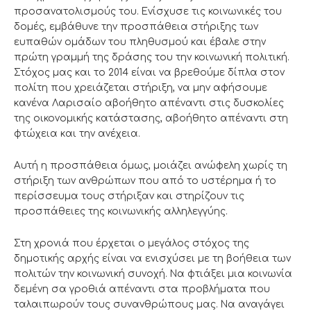
προσανατολισμούς του. Ενίσχυσε τις κοινωνικές του
δομές, εμβάθυνε την προσπάθεια στήριξης των
ευπαθών ομάδων του πληθυσμού και έβαλε στην
πρώτη γραμμή της δράσης του την κοινωνική πολιτική.
Στόχος μας και το 2014 είναι να βρεθούμε δίπλα στον
πολίτη που χρειάζεται στήριξη, να μην αφήσουμε
κανένα Λαρισαίο αβοήθητο απέναντι στις δυσκολίες
της οικονομικής κατάστασης, αβοήθητο απέναντι στη
φτώχεια και την ανέχεια.
Αυτή η προσπάθεια όμως, μοιάζει ανώφελη χωρίς τη
στήριξη των ανθρώπων που από το υστέρημα ή το
περίσσευμα τους στήριξαν και στηρίζουν τις
προσπάθειες της κοινωνικής αλληλεγγύης.
Στη χρονιά που έρχεται ο μεγάλος στόχος της
δημοτικής αρχής είναι να ενισχύσει με τη βοήθεια των
πολιτών την κοινωνική συνοχή. Να φτιάξει μια κοινωνία
δεμένη σα γροθιά απέναντι στα προβλήματα που
ταλαιπωρούν τους συνανθρώπους μας. Να αναγάγει