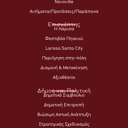
Novoville
Αιτήματα/Προτάσεις/Παράπονα
Επισκέπτης
Η Λάρισα
Φεστιβάλ Πηνειού
Larissa Santa City
Περιήγηση στην πόλη
Διαμονή & Μετακίνηση
Αξιοθέατα
Δήμος και Πολιτική
Δημοτικό Συμβούλιο
Δημοτική Επιτροπή
Βιώσιμη Αστική Ανάπτυξη
Στρατηγικός Σχεδιασμός