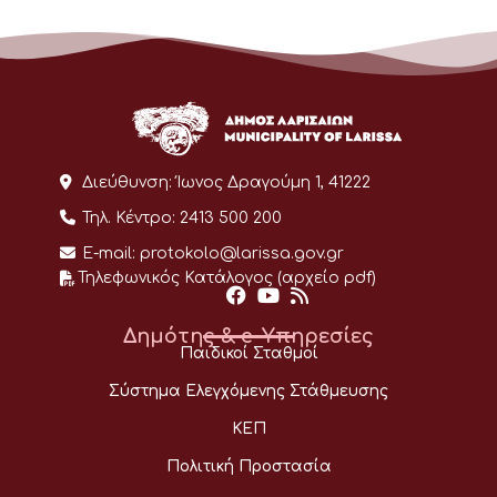
Διεύθυνση:
Ίωνος Δραγούμη 1, 41222
Τηλ. Κέντρο:
2413 500 200
E-mail:
protokolo@larissa.gov.gr
Τηλεφωνικός Κατάλογος (αρχείο pdf)
Δημότης & e-Υπηρεσίες
Παιδικοί Σταθμοί
Σύστημα Ελεγχόμενης Στάθμευσης
ΚΕΠ
Πολιτική Προστασία