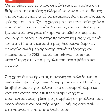
Με το τέλος του 2013 ολοκληρώνεται μια χρονιά στη
διάρκεια της οποίας η ελληνική κοινωνία και οι δομές
της δοκιμάστηκαν από τα επακόλουθα της οικονομικής
κρίσης που μαστίζει τη χώρα μας τα τελευταία χρόνια.
Η κοινωνία μας στο σύνολο, όπως και ο καθένας μας
ξεχωριστά, αναγκαστήκαμε να συμβιβαστούμε με
καινούρια δεδομένα στην προσωπική μας ζωή, αλλά
και στην ίδια την κοινωνία μας. Δεδομένα δομικών
αλλαγών, αλλά με χαρακτηριστικά στέρησης και
περικοπών. Το 2013 περνά και αφήνει πίσω του
μεγαλύτερη φτώχεια, μεγαλύτερη ανασφάλεια και
αγωνία.
Στη χρονιά που έρχεται, η ανάγκη να αλλάξουμε τα
δεδομένα, φαντάζει μεγαλύτερη από ποτέ. Παρά τις
διαβεβαιώσεις για αλλαγή στο οικονομικό κλίμα και
κατ’ επέκταση στο επίπεδο διαβίωσης των
συμπολιτών μας, η δική μας συμβολή στην αλλαγή των
δεδομένων είναι ανυπέρβλητη. Ο Δήμος Λαρισαίων
στα χρόνια της κρίσης άλλαξε τους