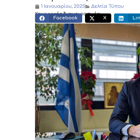
1 Ιανουαρίου, 2025
Δελτία Τύπου
Κοινωνικός διαμοιρασμός:
Facebook
X
Li