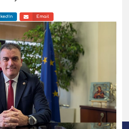
nkedIn
Email