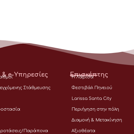
 & e-Υπηρεσίες
Επισκέπτης
ταθμοί
Η Λάρισα
εγχόμενης Στάθμευσης
Φεστιβάλ Πηνειού
Larissa Santa City
ροστασία
Περιήγηση στην πόλη
Διαμονή & Μετακίνηση
Προτάσεις/Παράπονα
Αξιοθέατα