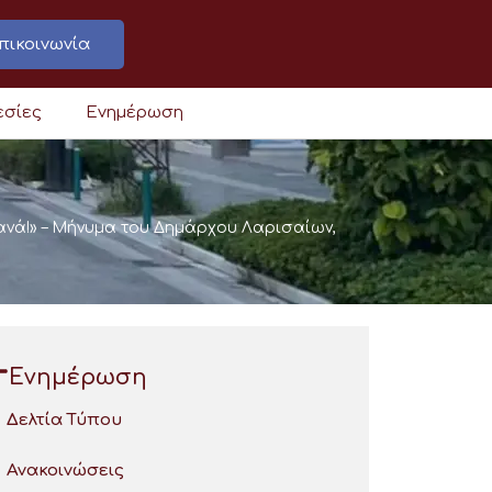
πικοινωνία
εσίες
Ενημέρωση
ανά!» – Μήνυμα του Δημάρχου Λαρισαίων,
Ενημέρωση
Δελτία Τύπου
Ανακοινώσεις