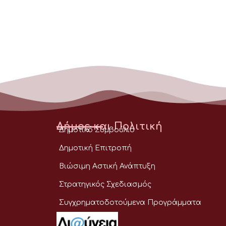
Δήμος και Πολιτική
Δημοτικό Συμβούλιο
Δημοτική Επιτροπή
Βιώσιμη Αστική Ανάπτυξη
Στρατηγικός Σχεδιασμός
Συγχρηματοδοτούμενα Προγράμματα