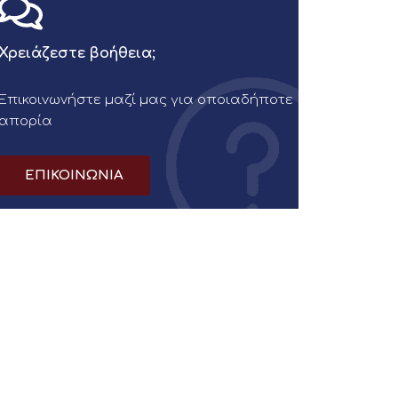
Χρειάζεστε βοήθεια;
Επικοινωνήστε μαζί μας για οποιαδήποτε
απορία
ΕΠΙΚΟΙΝΩΝΙΑ