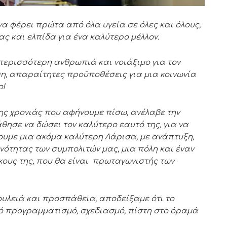
να φέρει πρώτα από όλα υγεία σε όλες και όλους,
ς και ελπίδα για ένα καλύτερο μέλλον.
ε περισσότερη ανθρωπιά και νοιάξιμο για τον
ση, απαραίτητες προϋποθέσεις για μια κοινωνία
ο!
ς χρονιάς που αφήνουμε πίσω, ανέλαβε την
θησε να δώσει τον καλύτερο εαυτό της, για να
ουμε μια ακόμα καλύτερη Λάρισα, με ανάπτυξη,
ότητας των συμπολιτών μας, μια πόλη και έναν
κους της, που θα είναι πρωταγωνιστής των
ουλειά και προσπάθεια, αποδείξαμε ότι το
στό προγραμματισμό, σχεδιασμό, πίστη στο όραμά