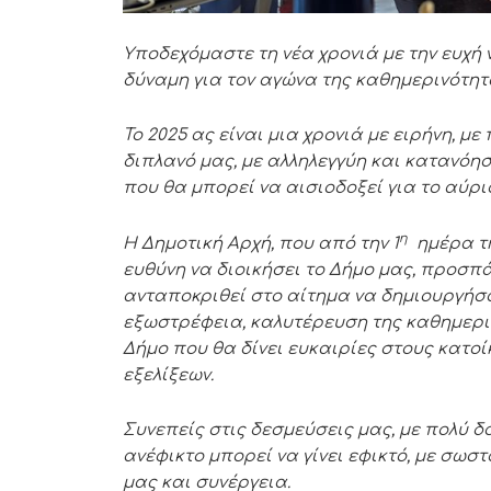
Υποδεχόμαστε τη νέα χρονιά με την ευχή 
δύναμη για τον αγώνα της καθημερινότητα
Το 2025 ας είναι μια χρονιά με ειρήνη, μ
διπλανό μας, με αλληλεγγύη και κατανόη
που θα μπορεί να αισιοδοξεί για το αύρι
η
Η Δημοτική Αρχή, που από την 1
ημέρα τη
ευθύνη να διοικήσει το Δήμο μας, προσπά
ανταποκριθεί στο αίτημα να δημιουργήσ
εξωστρέφεια, καλυτέρευση της καθημεριν
Δήμο που θα δίνει ευκαιρίες στους κατοί
εξελίξεων.
Συνεπείς στις δεσμεύσεις μας, με πολύ δ
ανέφικτο μπορεί να γίνει εφικτό, με σω
μας και συνέργεια.