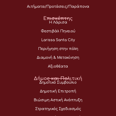
Αιτήματα/Προτάσεις/Παράπονα
Επισκέπτης
Η Λάρισα
Φεστιβάλ Πηνειού
Larissa Santa City
Περιήγηση στην πόλη
Διαμονή & Μετακίνηση
Αξιοθέατα
Δήμος και Πολιτική
Δημοτικό Συμβούλιο
Δημοτική Επιτροπή
Βιώσιμη Αστική Ανάπτυξη
Στρατηγικός Σχεδιασμός