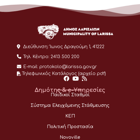
Διεύθυνση:
Ίωνος Δραγούμη 1, 41222
Τηλ. Κέντρο:
2413 500 200
E-mail:
protokolo@larissa.gov.gr
Τηλεφωνικός Κατάλογος (αρχείο pdf)
Δημότης & e-Υπηρεσίες
Παιδικοί Σταθμοί
Σύστημα Ελεγχόμενης Στάθμευσης
ΚΕΠ
Πολιτική Προστασία
Novoville