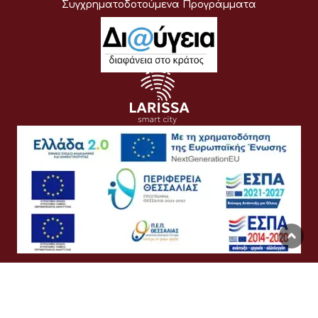
Συγχρηματοδοτούμενα Προγράμματα
Όροι Χρήσης
Προσωπικά Δεδομένα
Πολιτική Cookies
Προσβασιμότητα