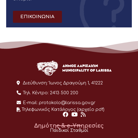
ΕΠΙΚΟΙΝΩΝΙΑ
Διεύθυνση:
Ίωνος Δραγούμη 1, 41222
Τηλ. Κέντρο:
2413 500 200
E-mail:
protokolo@larissa.gov.gr
Τηλεφωνικός Κατάλογος (αρχείο pdf)
Δημότης & e-Υπηρεσίες
Παιδικοί Σταθμοί