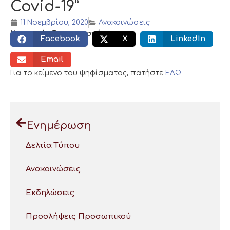
Covid-19”
11 Νοεμβρίου, 2020
Ανακοινώσεις
Κοινωνικός διαμοιρασμός:
Facebook
X
LinkedIn
Email
Για το κείμενο του ψηφίσματος, πατήστε
ΕΔΩ
Ενημέρωση
Δελτία Τύπου
Ανακοινώσεις
Εκδηλώσεις
Προσλήψεις Προσωπικού