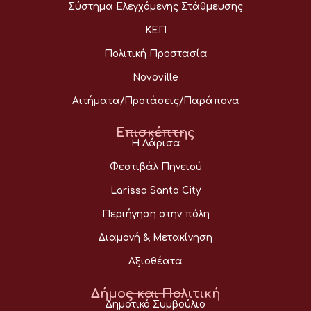
Σύστημα Ελεγχόμενης Στάθμευσης
ΚΕΠ
Πολιτική Προστασία
Novoville
Αιτήματα/Προτάσεις/Παράπονα
Επισκέπτης
Η Λάρισα
Φεστιβάλ Πηνειού
Larissa Santa City
Περιήγηση στην πόλη
Διαμονή & Μετακίνηση
Αξιοθέατα
Δήμος και Πολιτική
Δημοτικό Συμβούλιο