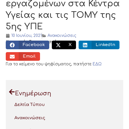
εργαζομένων στα Κέντρα
Υγείας και τις ΤΟΜΥ της
5ης ΥΠΕ
10 Ιουνίου, 2021
Ανακοινώσεις
Κοινωνικός διαμοιρασμός:
Facebook
X
LinkedIn
Email
Για το κείμενο του ψηφίσματος, πατήστε
ΕΔΩ
Ενημέρωση
Δελτία Τύπου
Ανακοινώσεις