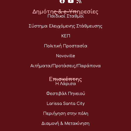
Δημότης & e-Υπηρεσίες
Παιδικοί Σταθμοί
Σύστημα Ελεγχόμενης Στάθμευσης
ΚΕΠ
Πολιτική Προστασία
Novoville
Αιτήματα/Προτάσεις/Παράπονα
Επισκέπτης
Η Λάρισα
Φεστιβάλ Πηνειού
Larissa Santa City
Περιήγηση στην πόλη
Διαμονή & Μετακίνηση