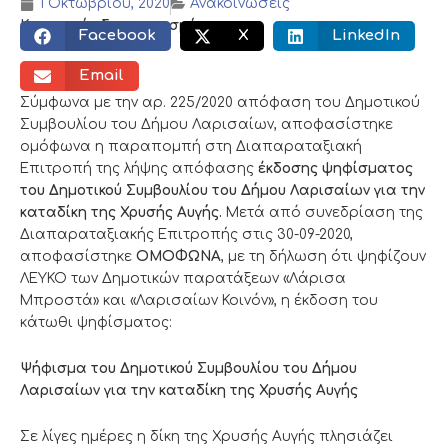
1 Οκτωβρίου, 2020
Ανακοινώσεις
Κοινωνικός διαμοιρασμός:
Facebook
X
LinkedIn
Email
Σύμφωνα με την αρ. 225/2020 απόφαση του Δημοτικού
Συμβουλίου του Δήμου Λαρισαίων, αποφασίστηκε
ομόφωνα η παραπομπή στη Διαπαραταξιακή
Επιτροπή της λήψης απόφασης
έκδοσης ψηφίσματος
του Δημοτικού Συμβουλίου του Δήμου Λαρισαίων για την
καταδίκη της Χρυσής Αυγής.
Μετά από συνεδρίαση της
Διαπαραταξιακής Επιτροπής στις 30-09-2020,
αποφασίστηκε
ΟΜΟΦΩΝΑ
, με τη δήλωση ότι ψηφίζουν
ΛΕΥΚΟ των Δημοτικών παρατάξεων «Λάρισα
Μπροστά» και «Λαρισαίων Κοινόν», η έκδοση του
κάτωθι ψηφίσματος:
Ψήφισμα του Δημοτικού Συμβουλίου του Δήμου
Λαρισαίων για την καταδίκη της Χρυσής Αυγής
Σε λίγες ημέρες η δίκη της Χρυσής Αυγής πλησιάζει