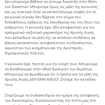
Δεν μπορούμε βέβαια να γίνουμε δικαστές στην θέση
των δικαστών. Μπορούμε όμως ως μέλη της κοινωνίας
και ως πολιτικά όντα να καταστήσουμε σαφές ότι το
κοινωνικό σύνολο δεν δέχεται στο σώμα του
δολοφόνους, εχθρούς της ελευθερίας και του ίδιου του
ανθρώπου. Η κοινωνία έχει ήδη αποφασίσει για τον
εγκληματικό ναζιστικό χαρακτήρα της Χρυσής Αυγής
που εκπαίδευε τα μέλη της να εκτελούν επιθέσεις σε
βάρος μεταναστών, αντιφασιστών, συνδικαλιστών,
αγωνιστών των κινημάτων και της Αριστεράς ,
δημοκρατικών πολιτών.
Η κοινωνία έχει πειστεί για την ενοχή τους. Μπορούμε
να βοηθήσουμε στην ηθική δικαίωση των θυμάτων.
Μπορούμε να φωνάξουμε ότι η ηγεσία και τα μέλη της
Χρυσής Αυγής ΔΕΝ ΕΙΝΑΙ ΑΘΩΟΙ. Ζητάμε την καταδίκη
τους.
Στηρίζουμε τα συλλαλητήρια την ημέρα της απόφασης
του δικαστηρίου, διατρανώνοντας την πίστη μας στη