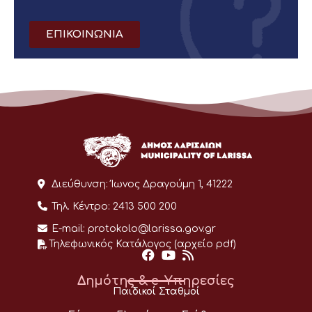
ΕΠΙΚΟΙΝΩΝΙΑ
Διεύθυνση:
Ίωνος Δραγούμη 1, 41222
Τηλ. Κέντρο:
2413 500 200
E-mail:
protokolo@larissa.gov.gr
Τηλεφωνικός Κατάλογος (αρχείο pdf)
Δημότης & e-Υπηρεσίες
Παιδικοί Σταθμοί