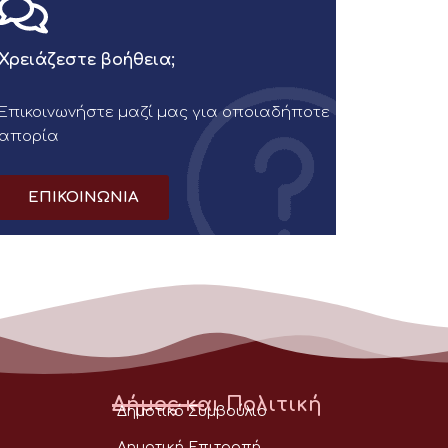
Χρειάζεστε βοήθεια;
Επικοινωνήστε μαζί μας για οποιαδήποτε
απορία
ΕΠΙΚΟΙΝΩΝΙΑ
Δήμος και Πολιτική
Δημοτικό Συμβούλιο
Δημοτική Επιτροπή