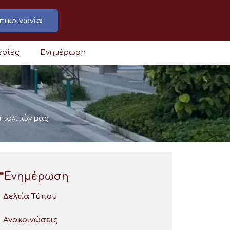
πικοινωνία
εσίες
Ενημέρωση
μπολιτών μας
Ενημέρωση
Δελτία Τύπου
Ανακοινώσεις