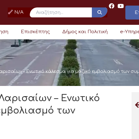
N/A
Ε
ρηση
Επισκέπτης
Δήμος και Πολιτική
e-Υπηρ
ρισαίων – Ενωτικό κάλεσμα για μαζικό εμβολιασμό των συ
Λαρισαίων – Ενωτικό
εμβολιασμό των