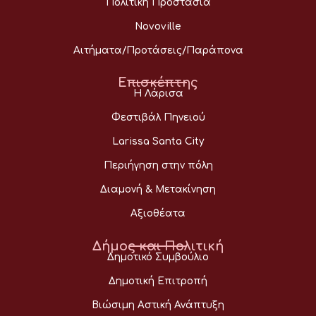
Πολιτική Προστασία
Novoville
Αιτήματα/Προτάσεις/Παράπονα
Επισκέπτης
Η Λάρισα
Φεστιβάλ Πηνειού
Larissa Santa City
Περιήγηση στην πόλη
Διαμονή & Μετακίνηση
Αξιοθέατα
Δήμος και Πολιτική
Δημοτικό Συμβούλιο
Δημοτική Επιτροπή
Βιώσιμη Αστική Ανάπτυξη