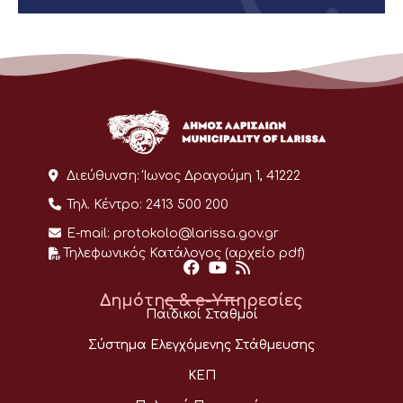
Διεύθυνση:
Ίωνος Δραγούμη 1, 41222
Τηλ. Κέντρο:
2413 500 200
E-mail:
protokolo@larissa.gov.gr
Τηλεφωνικός Κατάλογος (αρχείο pdf)
Δημότης & e-Υπηρεσίες
Παιδικοί Σταθμοί
Σύστημα Ελεγχόμενης Στάθμευσης
ΚΕΠ