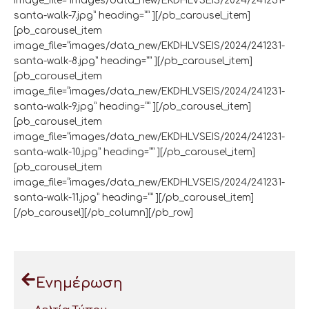
image_file=”images/data_new/EKDHLVSEIS/2024/241231-
santa-walk-7.jpg” heading=”” ][/pb_carousel_item]
[pb_carousel_item
image_file=”images/data_new/EKDHLVSEIS/2024/241231-
santa-walk-8.jpg” heading=”” ][/pb_carousel_item]
[pb_carousel_item
image_file=”images/data_new/EKDHLVSEIS/2024/241231-
santa-walk-9.jpg” heading=”” ][/pb_carousel_item]
[pb_carousel_item
image_file=”images/data_new/EKDHLVSEIS/2024/241231-
santa-walk-10.jpg” heading=”” ][/pb_carousel_item]
[pb_carousel_item
image_file=”images/data_new/EKDHLVSEIS/2024/241231-
santa-walk-11.jpg” heading=”” ][/pb_carousel_item]
[/pb_carousel][/pb_column][/pb_row]
Ενημέρωση