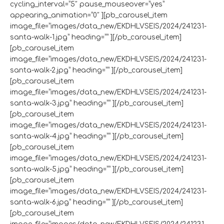
cycling_interval=”5″ pause_mouseover=”yes”
appearing_animation=”0″ ][pb_carousel_item
image_file=”images/data_new/EKDHLVSEIS/2024/241231-
santa-walk-1.jpg” heading=”” ][/pb_carousel_item]
[pb_carousel_item
image_file=”images/data_new/EKDHLVSEIS/2024/241231-
santa-walk-2.jpg” heading=”” ][/pb_carousel_item]
[pb_carousel_item
image_file=”images/data_new/EKDHLVSEIS/2024/241231-
santa-walk-3.jpg” heading=”” ][/pb_carousel_item]
[pb_carousel_item
image_file=”images/data_new/EKDHLVSEIS/2024/241231-
santa-walk-4.jpg” heading=”” ][/pb_carousel_item]
[pb_carousel_item
image_file=”images/data_new/EKDHLVSEIS/2024/241231-
santa-walk-5.jpg” heading=”” ][/pb_carousel_item]
[pb_carousel_item
image_file=”images/data_new/EKDHLVSEIS/2024/241231-
santa-walk-6.jpg” heading=”” ][/pb_carousel_item]
[pb_carousel_item