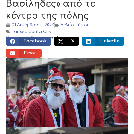
Βασίληδες» από το
κέντρο της πόλης
31 Δεκεμβρίου, 2024
Δελτία Τύπου
Larissa Santa City
Κοινωνικός διαμοιρασμός:
Facebook
X
LinkedIn
Email