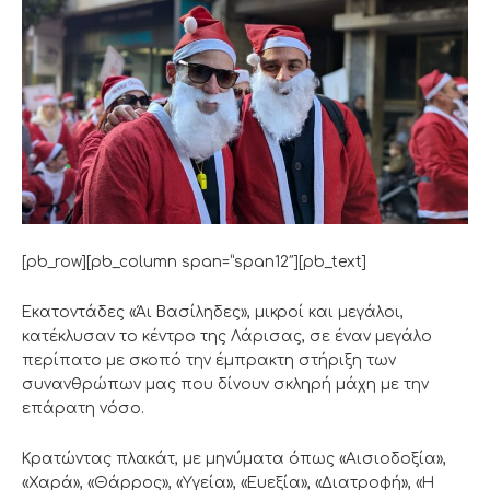
[pb_row][pb_column span=”span12″][pb_text]
Εκατοντάδες «Άι Βασίληδες», μικροί και μεγάλοι,
κατέκλυσαν το κέντρο της Λάρισας, σε έναν μεγάλο
περίπατο με σκοπό την έμπρακτη στήριξη των
συνανθρώπων μας που δίνουν σκληρή μάχη με την
επάρατη νόσο.
Κρατώντας πλακάτ, με μηνύματα όπως «Αισιοδοξία»,
«Χαρά», «Θάρρος», «Υγεία», «Ευεξία», «Διατροφή», «Η