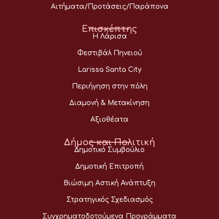
Αιτήματα/Προτάσεις/Παράπονα
Επισκέπτης
Η Λάρισα
Φεστιβάλ Πηνειού
Larissa Santa City
Περιήγηση στην πόλη
Διαμονή & Μετακίνηση
Αξιοθέατα
Δήμος και Πολιτική
Δημοτικό Συμβούλιο
Δημοτική Επιτροπή
Βιώσιμη Αστική Ανάπτυξη
Στρατηγικός Σχεδιασμός
Συγχρηματοδοτούμενα Προγράμματα