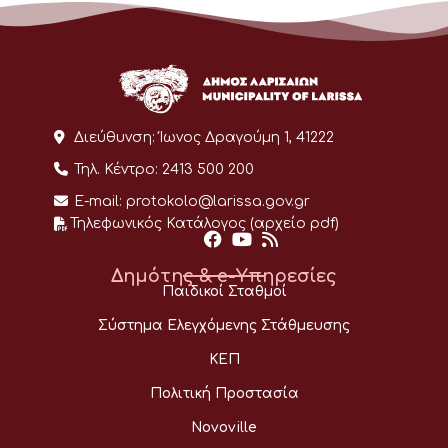
Διεύθυνση:
Ίωνος Δραγούμη 1, 41222
Τηλ. Κέντρο:
2413 500 200
E-mail:
protokolo@larissa.gov.gr
Τηλεφωνικός Κατάλογος (αρχείο pdf)
Δημότης & e-Υπηρεσίες
Παιδικοί Σταθμοί
Σύστημα Ελεγχόμενης Στάθμευσης
ΚΕΠ
Πολιτική Προστασία
Novoville