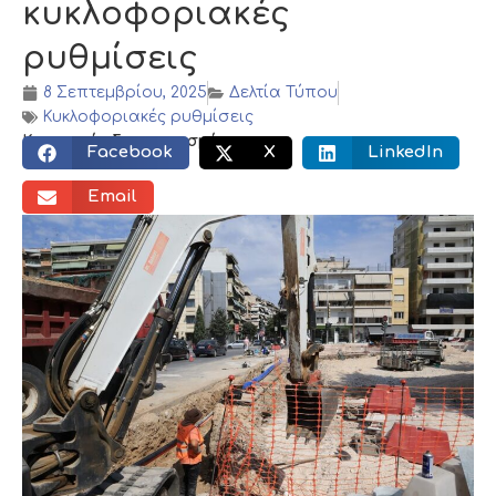
κυκλοφοριακές
ρυθμίσεις
8 Σεπτεμβρίου, 2025
Δελτία Τύπου
Κυκλοφοριακές ρυθμίσεις
Κοινωνικός διαμοιρασμός:
Facebook
X
LinkedIn
Email