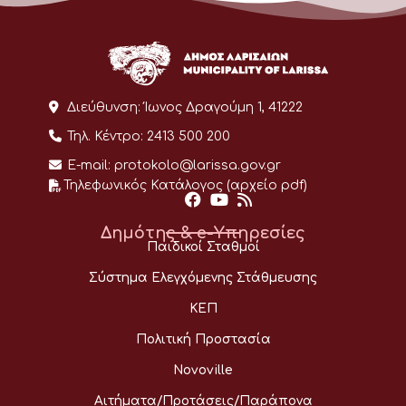
Διεύθυνση:
Ίωνος Δραγούμη 1, 41222
Τηλ. Κέντρο:
2413 500 200
E-mail:
protokolo@larissa.gov.gr
Τηλεφωνικός Κατάλογος (αρχείο pdf)
Δημότης & e-Υπηρεσίες
Παιδικοί Σταθμοί
Σύστημα Ελεγχόμενης Στάθμευσης
ΚΕΠ
Πολιτική Προστασία
Novoville
Αιτήματα/Προτάσεις/Παράπονα