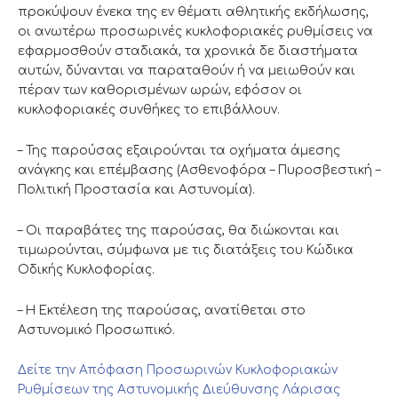
προκύψουν ένεκα της εν θέματι αθλητικής εκδήλωσης,
οι ανωτέρω προσωρινές κυκλοφοριακές ρυθμίσεις να
εφαρμοσθούν σταδιακά, τα χρονικά δε διαστήματα
αυτών, δύνανται να παραταθούν ή να μειωθούν και
πέραν των καθορισμένων ωρών, εφόσον οι
κυκλοφοριακές συνθήκες το επιβάλλουν.
– Της παρούσας εξαιρούνται τα οχήματα άμεσης
ανάγκης και επέμβασης (Ασθενοφόρα – Πυροσβεστική –
Πολιτική Προστασία και Αστυνομία).
– Οι παραβάτες της παρούσας, θα διώκονται και
τιμωρούνται, σύμφωνα με τις διατάξεις του Κώδικα
Οδικής Κυκλοφορίας.
– Η Εκτέλεση της παρούσας, ανατίθεται στο
Αστυνομικό Προσωπικό.
Δείτε την Απόφαση Προσωρινών Κυκλοφοριακών
Ρυθμίσεων της Αστυνομικής Διεύθυνσης Λάρισας