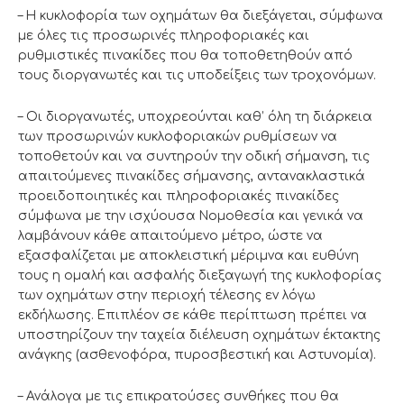
– Η κυκλοφορία των οχημάτων θα διεξάγεται, σύμφωνα
με όλες τις προσωρινές πληροφοριακές και
ρυθμιστικές πινακίδες που θα τοποθετηθούν από
τους διοργανωτές και τις υποδείξεις των τροχονόμων.
– Οι διοργανωτές, υποχρεούνται καθ’ όλη τη διάρκεια
των προσωρινών κυκλοφοριακών ρυθμίσεων να
τοποθετούν και να συντηρούν την οδική σήμανση, τις
απαιτούμενες πινακίδες σήμανσης, αντανακλαστικά
προειδοποιητικές και πληροφοριακές πινακίδες
σύμφωνα με την ισχύουσα Νομοθεσία και γενικά να
λαμβάνουν κάθε απαιτούμενο μέτρο, ώστε να
εξασφαλίζεται με αποκλειστική μέριμνα και ευθύνη
τους η ομαλή και ασφαλής διεξαγωγή της κυκλοφορίας
των οχημάτων στην περιοχή τέλεσης εν λόγω
εκδήλωσης. Επιπλέον σε κάθε περίπτωση πρέπει να
υποστηρίζουν την ταχεία διέλευση οχημάτων έκτακτης
ανάγκης (ασθενοφόρα, πυροσβεστική και Αστυνομία).
– Ανάλογα με τις επικρατούσες συνθήκες που θα