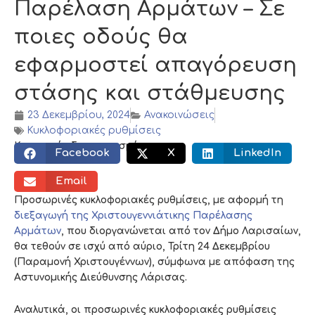
Παρέλαση Αρμάτων – Σε
ποιες οδούς θα
εφαρμοστεί απαγόρευση
στάσης και στάθμευσης
23 Δεκεμβρίου, 2024
Ανακοινώσεις
Κυκλοφοριακές ρυθμίσεις
Κοινωνικός διαμοιρασμός:
Facebook
X
LinkedIn
Email
Προσωρινές κυκλοφοριακές ρυθμίσεις, με αφορμή τη
διεξαγωγή της Χριστουγεννιάτικης Παρέλασης
Αρμάτων
, που διοργανώνεται από τον Δήμο Λαρισαίων,
θα τεθούν σε ισχύ από αύριο, Τρίτη 24 Δεκεμβρίου
(Παραμονή Χριστουγέννων), σύμφωνα με απόφαση της
Αστυνομικής Διεύθυνσης Λάρισας.
Αναλυτικά, οι προσωρινές κυκλοφοριακές ρυθμίσεις