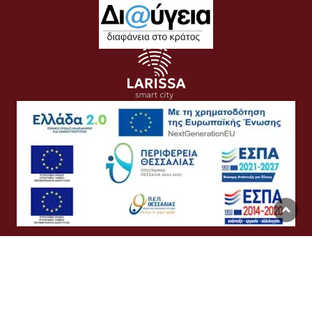
Όροι Χρήσης
Προσωπικά Δεδομένα
Πολιτική Cookies
Προσβασιμότητα
Συχνές Ερωτήσεις
Βοήθεια
Σύνδεση