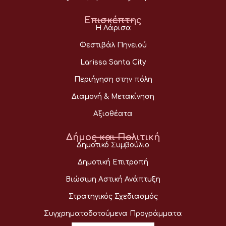
Επισκέπτης
Η Λάρισα
Φεστιβάλ Πηνειού
Larissa Santa City
Περιήγηση στην πόλη
Διαμονή & Μετακίνηση
Αξιοθέατα
Δήμος και Πολιτική
Δημοτικό Συμβούλιο
Δημοτική Επιτροπή
Βιώσιμη Αστική Ανάπτυξη
Στρατηγικός Σχεδιασμός
Συγχρηματοδοτούμενα Προγράμματα