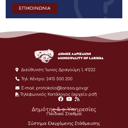
ΕΠΙΚΟΙΝΩΝΙΑ
Διεύθυνση:
Ίωνος Δραγούμη 1, 41222
Τηλ. Κέντρο:
2413 500 200
E-mail:
protokolo@larissa.gov.gr
Τηλεφωνικός Κατάλογος (αρχείο pdf)
Δημότης & e-Υπηρεσίες
Παιδικοί Σταθμοί
Σύστημα Ελεγχόμενης Στάθμευσης