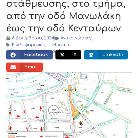
στάθμευσης, στο τμήμα,
από την οδό Μανωλάκη
έως την οδό Κενταύρων
6 Δεκεμβρίου, 2024
Ανακοινώσεις
Κυκλοφοριακές ρυθμίσεις
Κοινωνικός διαμοιρασμός:
Facebook
X
LinkedIn
Email