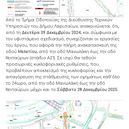
Από το Τμήμα Οδοποιίας της Διεύθυνσης Τεχνικών
Υπηρεσιών του Δήμου Λαρισαίων, ανακοινώνεται ότι,
από τη
Δευτέρα 09 Δεκεμβρίου 2024
, και σύμφωνα με
τον υφιστάμενο σχεδιασμό, συνεχίζονται οι εργασίες
του έργου, που αφορά την πλήρη ανακατασκευή της
οδού
Μελετίου
, από την οδό Μανωλάκη έως την οδό
Κενταύρων (στάδιο Α21). Σε ισχύ θα τεθούν
προσωρινές κυκλοφοριακές ρυθμίσεις, που
προβλέπουν αποκλεισμό της κυκλοφορίας και την
απαγόρευση της στάθμευσης των οχημάτων, καθ΄όλο
το 24ωρο, από την οδό Μανωλάκη έως την οδό
Κενταύρων, μέχρι και το
Σάββατο 28 Δεκεμβρίου 2025
.