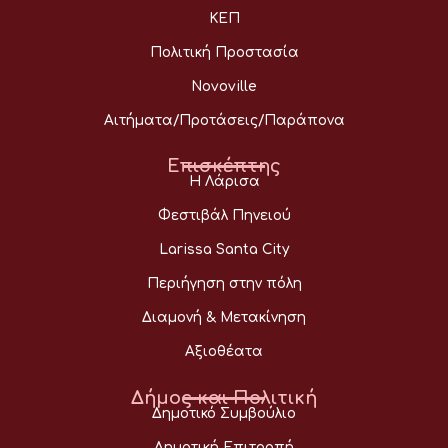
ΚΕΠ
Πολιτική Προστασία
Novoville
Αιτήματα/Προτάσεις/Παράπονα
Επισκέπτης
Η Λάρισα
Φεστιβάλ Πηνειού
Larissa Santa City
Περιήγηση στην πόλη
Διαμονή & Μετακίνηση
Αξιοθέατα
Δήμος και Πολιτική
Δημοτικό Συμβούλιο
Δημοτική Επιτροπή