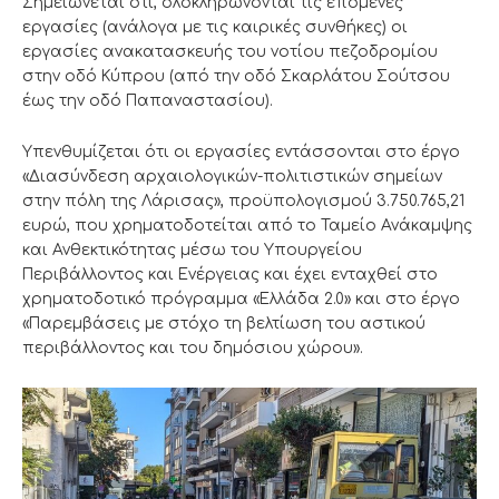
Σημειώνεται ότι, ολοκληρώνονται τις επόμενες
εργασίες (ανάλογα με τις καιρικές συνθήκες) οι
εργασίες ανακατασκευής του νοτίου πεζοδρομίου
στην οδό Κύπρου (από την οδό Σκαρλάτου Σούτσου
έως την οδό Παπαναστασίου).
Υπενθυμίζεται ότι οι εργασίες εντάσσονται στο έργο
«Διασύνδεση αρχαιολογικών-πολιτιστικών σημείων
στην πόλη της Λάρισας», προϋπολογισμού 3.750.765,21
ευρώ, που χρηματοδοτείται από το Ταμείο Ανάκαμψης
και Ανθεκτικότητας μέσω του Υπουργείου
Περιβάλλοντος και Ενέργειας και έχει ενταχθεί στο
χρηματοδοτικό πρόγραμμα «Ελλάδα 2.0» και στο έργο
«Παρεμβάσεις με στόχο τη βελτίωση του αστικού
περιβάλλοντος και του δημόσιου χώρου».