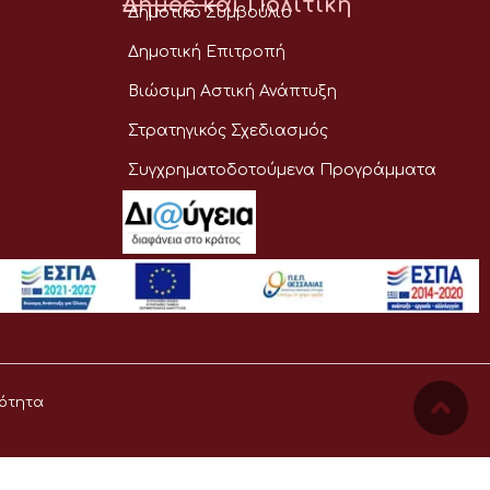
Δήμος και Πολιτική
Δημοτικό Συμβούλιο
Δημοτική Επιτροπή
Βιώσιμη Αστική Ανάπτυξη
Στρατηγικός Σχεδιασμός
Συγχρηματοδοτούμενα Προγράμματα
ότητα