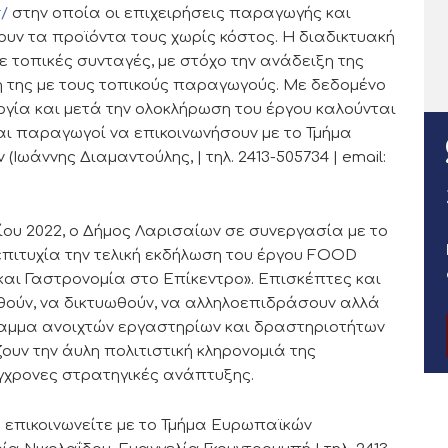
r/
στην οποία οι επιχειρήσεις παραγωγής και
υν τα προϊόντα τους χωρίς κόστος. Η διαδικτυακή
 τοπικές συνταγές, με στόχο την ανάδειξη της
ή της με τους τοπικούς παραγωγούς. Με δεδομένο
ργία και μετά την ολοκλήρωση του έργου καλούνται
αι παραγωγοί να επικοινωνήσουν με το Τμήμα
Ιωάννης Διαμαντούλης, | τηλ. 2413-505734 | email:
λίου 2022, ο Δήμος Λαρισαίων σε συνεργασία με το
επιτυχία την τελική εκδήλωση του έργου FOOD
αι Γαστρονομία στο Επίκεντρο». Επισκέπτες και
θούν, να δικτυωθούν, να αλληλοεπιδράσουν αλλά
ραμμα ανοιχτών εργαστηρίων και δραστηριοτήτων
ουν την άυλη πολιτιστική κληρονομιά της
ύγχρονες στρατηγικές ανάπτυξης.
 επικοινωνείτε με το Τμήμα Ευρωπαϊκών