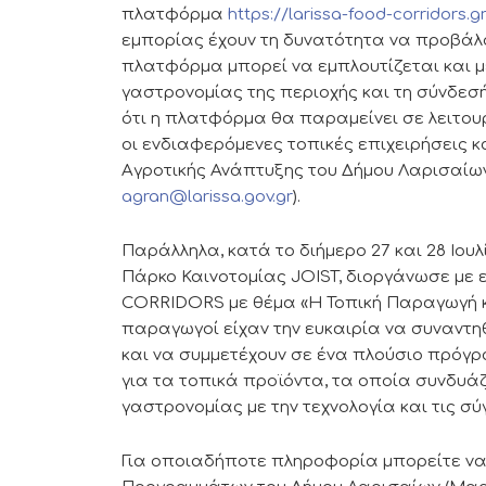
πλατφόρμα
https://larissa-food-corridors.g
εμπορίας έχουν τη δυνατότητα να προβάλο
πλατφόρμα μπορεί να εμπλουτίζεται και με
γαστρονομίας της περιοχής και τη σύνδεσ
ότι η πλατφόρμα θα παραμείνει σε λειτου
οι ενδιαφερόμενες τοπικές επιχειρήσεις κ
Αγροτικής Ανάπτυξης του Δήμου Λαρισαίων (
agran@larissa.gov.gr
).
Παράλληλα, κατά το διήμερο 27 και 28 Ιου
Πάρκο Καινοτομίας JOIST, διοργάνωσε με 
CORRIDORS με θέμα «H Τοπική Παραγωγή κ
παραγωγοί είχαν την ευκαιρία να συναντη
και να συμμετέχουν σε ένα πλούσιο πρόγ
για τα τοπικά προϊόντα, τα οποία συνδυάζ
γαστρονομίας με την τεχνολογία και τις σ
Για οποιαδήποτε πληροφορία μπορείτε να