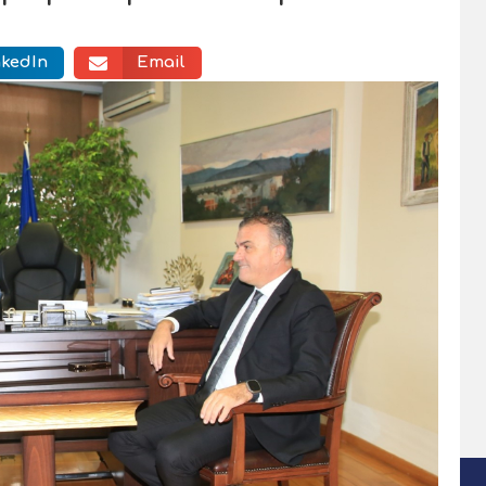
nkedIn
Email