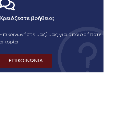
Χρειάζεστε βοήθεια;
Επικοινωνήστε μαζί μας για οποιαδήποτε
απορία
ΕΠΙΚΟΙΝΩΝΙΑ