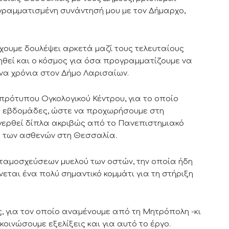
γραμματισμένη συνάντησή μου με τον Δήμαρχο,
χουμε δουλέψει αρκετά μαζί τους τελευταίους
ρηθεί και ο κόσμος για όσα προγραμματίζουμε να
ενα χρόνια στον Δήμο Λαρισαίων.
 πρότυπου Ογκολογικού Κέντρου, για το οποίο
ες εβδομάδες, ώστε να προχωρήσουμε στη
γερθεί δίπλα ακριβώς από το Πανεπιστημιακό
ς των ασθενών στη Θεσσαλία.
ταμοσχεύσεων μυελού των οστών, την οποία ήδη
νεται ένα πολύ σημαντικό κομμάτι για τη στήριξη
, για τον οποίο αναμένουμε από τη Μητρόπολη -κι
ινώσουμε εξελίξεις και για αυτό το έργο.