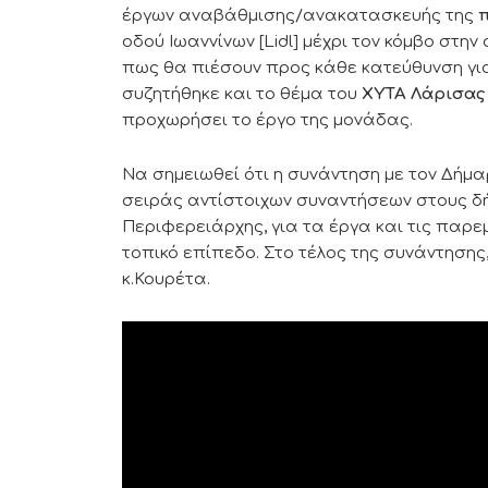
έργων αναβάθμισης/ανακατασκευής της
οδού Ιωαννίνων [Lidl] μέχρι τον κόμβο στη
πως θα πιέσουν προς κάθε κατεύθυνση για
συζητήθηκε και το θέμα του
ΧΥΤΑ Λάρισας
προχωρήσει το έργο της μονάδας.
Να σημειωθεί ότι η συνάντηση με τον Δή
σειράς αντίστοιχων συναντήσεων στους δ
Περιφερειάρχης, για τα έργα και τις παρ
τοπικό επίπεδο. Στο τέλος της συνάντηση
κ.Κουρέτα.