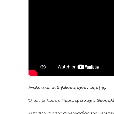
Αναλυτικά, οι δηλώσεις έχουν ως εξής:
Όπως δήλωσε ο
Περιφερειάρχης Θεσσαλ
«Στο πλαίσιο της συνεργασίας της Περιφέ