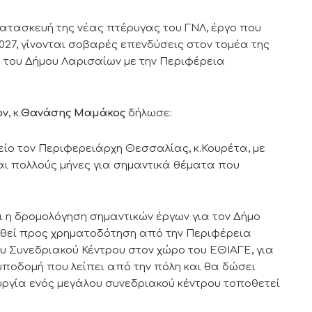
κατασκευή της νέας πτέρυγας του ΓΝΛ, έργο που
27, γίνονται σοβαρές επενδύσεις στον τομέα της
 του Δήμου Λαρισαίων με την Περιφέρεια
ων
, κ.
Θανάσης Μαμάκος
δήλωσε:
ίο τον Περιφερειάρχη Θεσσαλίας, κ.Κουρέτα, με
αι πολλούς μήνες για σημαντικά θέματα που
 η δρομολόγηση σημαντικών έργων για τον Δήμο
χθεί προς χρηματοδότηση από την Περιφέρεια
υ Συνεδριακού Κέντρου στον χώρο του ΕΘΙΑΓΕ, για
 υποδομή που λείπει από την πόλη και θα δώσει
υργία ενός μεγάλου συνεδριακού κέντρου τοποθετεί