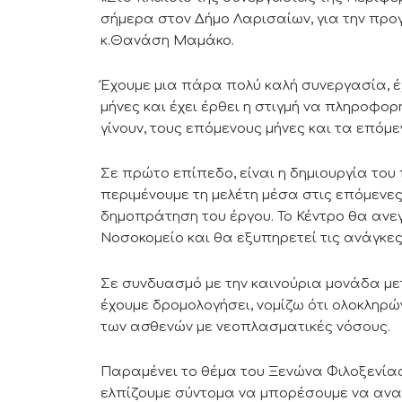
σήμερα στον Δήμο Λαρισαίων, για την προ
κ.Θανάση Μαμάκο.
Έχουμε μια πάρα πολύ καλή συνεργασία, έ
μήνες και έχει έρθει η στιγμή να πληροφο
γίνουν, τους επόμενους μήνες και τα επόμ
Σε πρώτο επίπεδο, είναι η δημιουργία του
περιμένουμε τη μελέτη μέσα στις επόμεν
δημοπράτηση του έργου. Το Κέντρο θα ανε
Νοσοκομείο και θα εξυπηρετεί τις ανάγκε
Σε συνδυασμό με την καινούρια μονάδα με
έχουμε δρομολογήσει, νομίζω ότι ολοκληρώ
των ασθενών με νεοπλασματικές νόσους.
Παραμένει το θέμα του Ξενώνα Φιλοξενίας
ελπίζουμε σύντομα να μπορέσουμε να ανακο