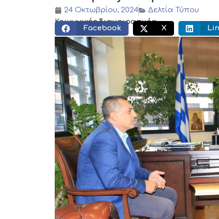
24 Οκτωβρίου, 2024
Δελτία Τύπου
Κοινωνικός διαμοιρασμός:
Facebook
X
Li