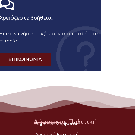
Χρειάζεστε βοήθεια;
Επικοινωνήστε μαζί μας για οποιαδήποτε
απορία
ΕΠΙΚΟΙΝΩΝΙΑ
Δήμος και Πολιτική
Δημοτικό Συμβούλιο
Δημοτική Επιτροπή