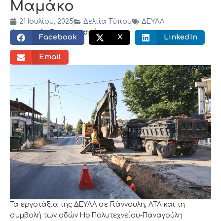
Μαμάκο
21 Ιουλίου, 2025
Δελτία Τύπου
ΔΕΥΑΛ
Κοινωνικός διαμοιρασμός:
Facebook
X
LinkedIn
Email
Τα εργοτάξια της ΔΕΥΑΛ σε Γιάννουλη, ΑΤΑ και τη
συμβολή των οδών Ηρ.Πολυτεχνείου-Παναγούλη