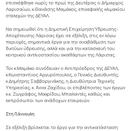
επισκέφθηκε νωρίς το πρωί της Δευτέρας ο Δήμαρχος
Λαρισαίων, κ.Θανάσης Μαμάκος, επικεφαλής κλιμακίου
στελεχών της ΔΕΥΑΛ.
Να σημειωθεί ότι η Δημοτική Επιχείρηση Ύδρευσης-
Αποχέτευσης Λάρισας έχει σε εξέλιξη, στις εν λόγω
περιοχές, σημαντικά έργα για την αναβάθμιση των
δικτύων ύδρευσης, αλλά και για την κατασκευή του
κεντρικού αντλιοστασίου ακαθάρτων της Λάρισας.
Τον κ.Μαμάκο συνόδευαν ο Αντιπρόεδρος της ΔΕΥΑΛ,
κ.Κωνσταντίνος Αργυρόπουλος, ο Γενικός Διευθυντής,
κ.Δημήτρης Σαββοργινάκης, η Διευθύντρια Τεχνικής
Υπηρεσίας, κ. Άννα Ζαχίδου, οι επιβλέποντες των έργων
κ.κ. Ζωγράφος, Μακρίδου, Μπαλαντές, καθώς και
εκπρόσωποι των ανάδοχων εταιρειών.
Στη Γιάννουλη
Σε εξέλιξη βρίσκεται το έργο για την αντικατάσταση