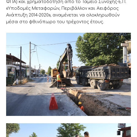
ΦΠΑ) και χρηματοδότηση από το Ταμείο Συνοχής-Ε.Π.
«Υποδομές Μεταφορών, Περιβάλλον και Αειφόρος
Ανάπτυξη 2014-2020», αναμένεται να ολοκληρωθούν
μέσα στο φθινόπωρο του τρέχοντος έτους.