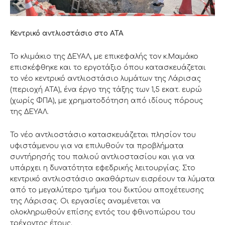
Κεντρικό αντλιοστάσιο στο ΑΤΑ
Το κλιμάκιο της ΔΕΥΑΛ, με επικεφαλής τον κ.Μαμάκο
επισκέφθηκε και το εργοτάξιο όπου κατασκευάζεται
το νέο κεντρικό αντλιοστάσιο λυμάτων της Λάρισας
(περιοχή ΑΤΑ), ένα έργο της τάξης των 1,5 εκατ. ευρώ
(χωρίς ΦΠΑ), με χρηματοδότηση από ιδίους πόρους
της ΔΕΥΑΛ.
Το νέο αντλιοστάσιο κατασκευάζεται πλησίον του
υφιστάμενου για να επιλυθούν τα προβλήματα
συντήρησής του παλιού αντλιοστασίου και για να
υπάρχει η δυνατότητα εφεδρικής λειτουργίας. Στο
κεντρικό αντλιοστάσιο ακαθάρτων εισρέουν τα λύματα
από το μεγαλύτερο τμήμα του δικτύου αποχέτευσης
της Λάρισας. Οι εργασίες αναμένεται να
ολοκληρωθούν επίσης εντός του φθινοπώρου του
τρέχοντος έτους.