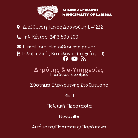
Διεύθυνση:
Ίωνος Δραγούμη 1, 41222
Τηλ. Κέντρο:
2413 500 200
E-mail:
protokolo@larissa.gov.gr
Τηλεφωνικός Κατάλογος (αρχείο pdf)
Δημότης & e-Υπηρεσίες
Παιδικοί Σταθμοί
Σύστημα Ελεγχόμενης Στάθμευσης
ΚΕΠ
Πολιτική Προστασία
Novoville
Αιτήματα/Προτάσεις/Παράπονα