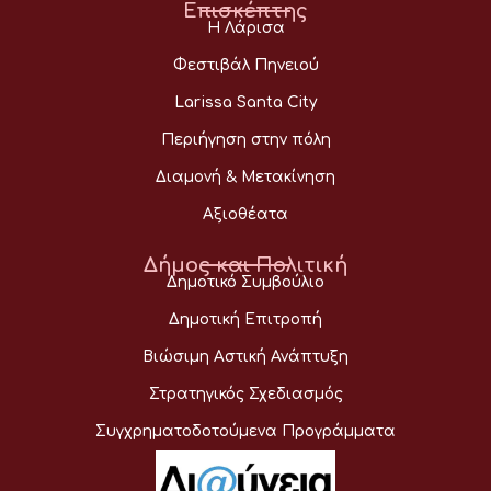
Επισκέπτης
Η Λάρισα
Φεστιβάλ Πηνειού
Larissa Santa City
Περιήγηση στην πόλη
Διαμονή & Μετακίνηση
Αξιοθέατα
Δήμος και Πολιτική
Δημοτικό Συμβούλιο
Δημοτική Επιτροπή
Βιώσιμη Αστική Ανάπτυξη
Στρατηγικός Σχεδιασμός
Συγχρηματοδοτούμενα Προγράμματα