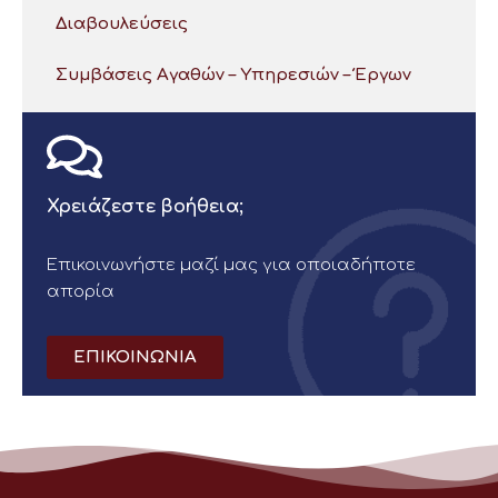
Διαβουλεύσεις
Συμβάσεις Αγαθών – Υπηρεσιών – Έργων
Χρειάζεστε βοήθεια;
Επικοινωνήστε μαζί μας για οποιαδήποτε
απορία
ΕΠΙΚΟΙΝΩΝΙΑ