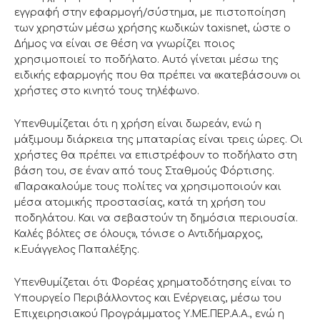
εγγραφή στην εφαρμογή/σύστημα, με πιστοποίηση
των χρηστών μέσω χρήσης κωδικών taxisnet, ώστε ο
Δήμος να είναι σε θέση να γνωρίζει ποιος
χρησιμοποιεί το ποδήλατο. Αυτό γίνεται μέσω της
ειδικής εφαρμογής που θα πρέπει να «κατεβάσουν» οι
χρήστες στο κινητό τους τηλέφωνο.
Υπενθυμίζεται ότι η χρήση είναι δωρεάν, ενώ η
μάξιμουμ διάρκεια της μπαταρίας είναι τρεις ώρες. Οι
χρήστες θα πρέπει να επιστρέφουν το ποδήλατο στη
βάση του, σε έναν από τους Σταθμούς Φόρτισης.
«Παρακαλούμε τους πολίτες να χρησιμοποιούν και
μέσα ατομικής προστασίας, κατά τη χρήση του
ποδηλάτου. Και να σεβαστούν τη δημόσια περιουσία.
Καλές βόλτες σε όλους», τόνισε ο Αντιδήμαρχος,
κ.Ευάγγελος Παπαλέξης.
Υπενθυμίζεται ότι Φορέας χρηματοδότησης είναι το
Υπουργείο Περιβάλλοντος και Ενέργειας, μέσω του
Επιχειρησιακού Προγράμματος Υ.ΜΕ.ΠΕΡ.Α.Α., ενώ η