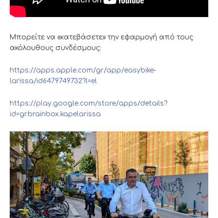
Μπορείτε να «κατεβάσετε» την εφαρμογή από τους
ακόλουθους συνδέσμους:
https://apps.apple.com/gr/app/easybike-
larissa/id6479749732?l=el
https://play.google.com/store/apps/details?
id=gr.brainbox.kapelarissa