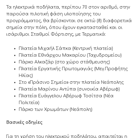
Τα ηλεκτρικά ποδήλατα, περίπου 70 στον αριθμό, στην
παρούσα πιλοτική φάση υλοποίησης του
προγράμματος, θα βρίσκονται σε οκτώ (8) διαφορετικά
σημεία στην πόλη, όπου έχουν εγκατασταθεί και οι
ισάριθμοι Σταθμοί Φόρτισης, με Τερματικά:
Πλατεία Μιχαήλ Σάπκα (Κεντρική πλατεία)
Πλατεία Εθνάρχου Μακαρίου (Ταχυδρομείου)
Πάρκο Αλκαζάρ (στο χώρο στάθμευσης)
Πλατεία Εργατικής Πρωτομαγιάς (Μεγ.Προφήτης
Ηλίας)
Στο «Πράσινο Σημείο» στην πλατεία Νεάπολης
Πλατεία Μαρίνου Αντύπα (συνοικία Αβέρωφ)
Πλατεία Ευάγγελου Αβέρωφ Τοσίτσα (Νέα
Πολιτεία)
Πάρκο των Χρωμάτων (Νεάπολη)
Βασικές οδηγίες
Για τη χρήση του ηλεκτρικού ποδηλάτου, απαιτείται η