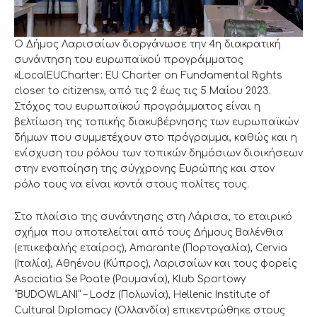
Ο Δήμος Λαρισαίων διοργάνωσε την 4η διακρατική
συνάντηση του ευρωπαϊκού προγράμματος
«LocalEUCharter: EU Charter on Fundamental Rights
closer to citizens», από τις 2 έως τις 5 Μαΐου 2023.
Στόχος του ευρωπαϊκού προγράμματος είναι η
βελτίωση της τοπικής διακυβέρνησης των ευρωπαϊκών
δήμων που συμμετέχουν στο πρόγραμμα, καθώς και η
ενίσχυση του ρόλου των τοπικών δημόσιων διοικήσεων
στην ενοποίηση της σύγχρονης Ευρώπης και στον
ρόλο τους να είναι κοντά στους πολίτες τους.
Στο πλαίσιο της συνάντησης στη Λάρισα, το εταιρικό
σχήμα που αποτελείται από τους Δήμους Βαλένθια
(επικεφαλής εταίρος), Amarante (Πορτογαλία), Cervia
(Ιταλία), Αθηένου (Κύπρος), Λαρισαίων και τους φορείς
Asociatia Se Poate (Ρουμανία), Klub Sportowy
“BUDOWLANI” – Lodz (Πολωνία), Hellenic Institute of
Cultural Diplomacy (Ολλανδία) επικεντρώθηκε στους