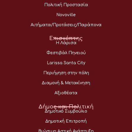
Πολιτική Προστασία
Novoville
Αιτήματα/Προτάσεις/Παράπονα
Επισκέπτης
Η Λάρισα
Φεστιβάλ Πηνειού
Larissa Santa City
Περιήγηση στην πόλη
Διαμονή & Μετακίνηση
Αξιοθέατα
Δήμος και Πολιτική
Δημοτικό Συμβούλιο
Δημοτική Επιτροπή
Βιώσιμη Αστική Ανάπτυξη