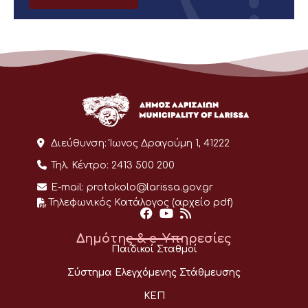
Διεύθυνση:
Ίωνος Δραγούμη 1, 41222
Τηλ. Κέντρο:
2413 500 200
E-mail:
protokolo@larissa.gov.gr
Τηλεφωνικός Κατάλογος (αρχείο pdf)
Δημότης & e-Υπηρεσίες
Παιδικοί Σταθμοί
Σύστημα Ελεγχόμενης Στάθμευσης
ΚΕΠ