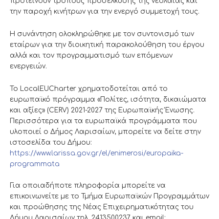
προτείνουν τρόπους προσέλκυσης της νεολαίας και
την παροχή κινήτρων για την ενεργό συμμετοχή τους.
Η συνάντηση ολοκληρώθηκε με τον συντονισμό των
εταίρων για την διοικητική παρακολούθηση του έργου
αλλά και τον προγραμματισμό των επόμενων
ενεργειών.
Το LocalEUCharter χρηματοδοτείται από το
ευρωπαϊκό πρόγραμμα «Πολίτες, ισότητα, δικαιώματα
και αξίες» (CERV) 2021-2027 της Ευρωπαϊκής Ένωσης.
Περισσότερα για τα ευρωπαϊκά προγράμματα που
υλοποιεί ο Δήμος Λαρισαίων, μπορείτε να δείτε στην
ιστοσελίδα του Δήμου:
https://www.larissa.gov.gr/el/enimerosi/europaika-
programmata
Για οποιαδήποτε πληροφορία μπορείτε να
επικοινωνείτε με το Τμήμα Ευρωπαϊκών Προγραμμάτων
και προώθησης της Νέας Επιχειρηματικότητας του
Δήμου Λαρισαίων τηλ. 2413500237 και email: