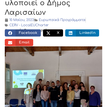
υλοποιεί ο Δήμος
Λαρισαίων
10 Μαΐου, 2023
Ευρωπαϊκά Προγράμματα
CERV - LocalEUCharter
Κοινωνικός διαμοιρασμός:
Facebook
X
LinkedIn
Email